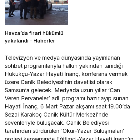
Havza’da firari hükümlü
yakalandı – Haberler
Televizyon ve medya dünyasında yayınlanan
sohbet programlarıyla halkın yakından tanıdığı
Hukukçu-Yazar Hayati İnanç, konferans vermek
üzere Canik Belediyesi’nin davetlisi olarak
Samsun’a gelecek. Medyada uzun yıllar ‘Can
Veren Pervaneler’ adlı programı hazırlayıp sunan
Hayati İnanç, 6 Mart Pazar akşamı saat 19.00’da
Sezai Karakoç Canik Kültür Merkezi’nde
sevenleriyle buluşacak. Canik Belediyesi
tarafından sürdürülen ‘Okur-Yazar Buluşmaları’
projesi kapsamında Eğitimci-Yazar Hayati İnanç’ın