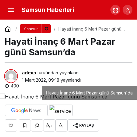
Samsun Haberleri
Hayati İnanç 6 Mart Pazar günü
Samsun
Samsun’da
Hayati İnanç 6 Mart Pazar
günü Samsun’da
admin
tarafından yayınlandı
1 Mart 2022, 09:18
yayınlandı
400
Hayati İnanç 6 Mart Pazar günü Samsun'da
+
-
PAYLAŞ