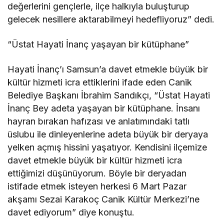
değerlerini gençlerle, ilçe halkıyla buluşturup
gelecek nesillere aktarabilmeyi hedefliyoruz” dedi.
“Üstat Hayati İnanç yaşayan bir kütüphane”
Hayati İnanç’ı Samsun’a davet etmekle büyük bir
kültür hizmeti icra ettiklerini ifade eden Canik
Belediye Başkanı İbrahim Sandıkçı, “Üstat Hayati
İnanç Bey adeta yaşayan bir kütüphane. İnsanı
hayran bırakan hafızası ve anlatımındaki tatlı
üslubu ile dinleyenlerine adeta büyük bir deryaya
yelken açmış hissini yaşatıyor. Kendisini ilçemize
davet etmekle büyük bir kültür hizmeti icra
ettiğimizi düşünüyorum. Böyle bir deryadan
istifade etmek isteyen herkesi 6 Mart Pazar
akşamı Sezai Karakoç Canik Kültür Merkezi’ne
davet ediyorum” diye konuştu.