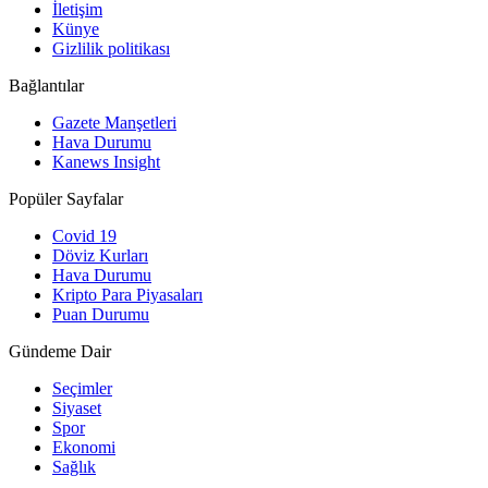
İletişim
Künye
Gizlilik politikası
Bağlantılar
Gazete Manşetleri
Hava Durumu
Kanews Insight
Popüler Sayfalar
Covid 19
Döviz Kurları
Hava Durumu
Kripto Para Piyasaları
Puan Durumu
Gündeme Dair
Seçimler
Siyaset
Spor
Ekonomi
Sağlık