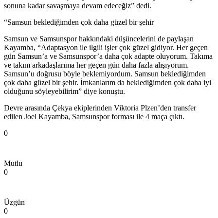
sonuna kadar savaşmaya devam edeceğiz” dedi.
“Samsun beklediğimden çok daha güzel bir şehir
Samsun ve Samsunspor hakkındaki düşüncelerini de paylaşan
Kayamba, “Adaptasyon ile ilgili işler çok güzel gidiyor. Her geçen
gün Samsun’a ve Samsunspor’a daha çok adapte oluyorum. Takıma
ve takım arkadaşlarıma her geçen gün daha fazla alışıyorum.
Samsun’u doğrusu böyle beklemiyordum. Samsun beklediğimden
çok daha güzel bir şehir. İmkanlarım da beklediğimden çok daha iyi
olduğunu söyleyebilirim” diye konuştu.
Devre arasında Çekya ekiplerinden Viktoria Plzen’den transfer
edilen Joel Kayamba, Samsunspor forması ile 4 maça çıktı.
0
Mutlu
0
Üzgün
0