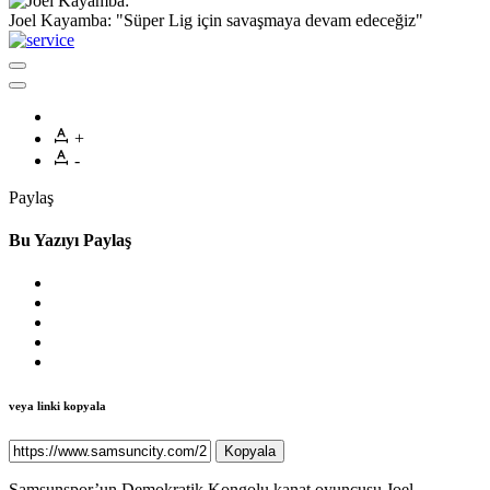
Joel Kayamba: "Süper Lig için savaşmaya devam edeceğiz"
+
-
Paylaş
Bu Yazıyı Paylaş
veya linki kopyala
Kopyala
Samsunspor’un Demokratik Kongolu kanat oyuncusu Joel