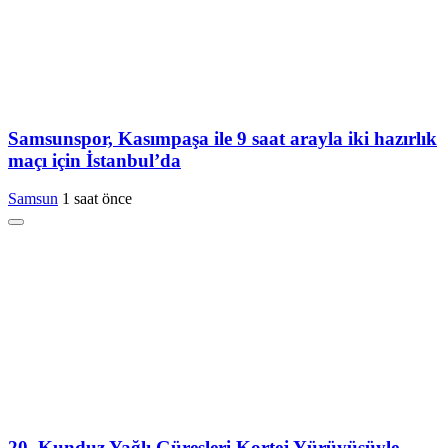
Samsunspor, Kasımpaşa ile 9 saat arayla iki hazırlık
maçı için İstanbul’da
Samsun
1 saat önce
20. Kunduz Yağlı Güreşleri Kortej Yürüyüşüyle