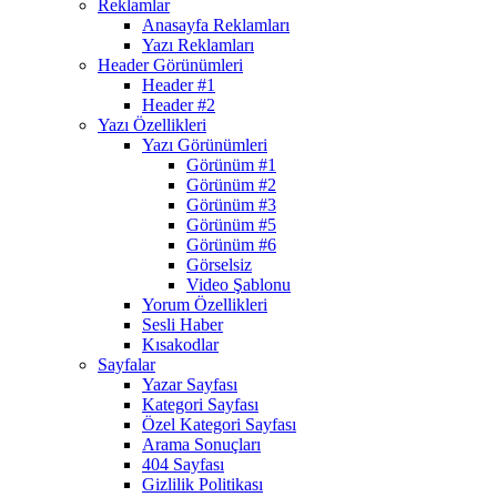
Reklamlar
Anasayfa Reklamları
Yazı Reklamları
Header Görünümleri
Header #1
Header #2
Yazı Özellikleri
Yazı Görünümleri
Görünüm #1
Görünüm #2
Görünüm #3
Görünüm #5
Görünüm #6
Görselsiz
Video Şablonu
Yorum Özellikleri
Sesli Haber
Kısakodlar
Sayfalar
Yazar Sayfası
Kategori Sayfası
Özel Kategori Sayfası
Arama Sonuçları
404 Sayfası
Gizlilik Politikası