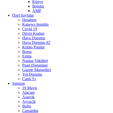
Künye
İletişim
AMP
Özel Sayfalar
Hesabım
Kanews Insights
Covid 19
Döviz Kurları
Hava Durumu
Hava Durumu #2
Kripto Paralar
Borsa
Emtia
Namaz Vakitleri
Puan Durumları
Gazete Manşetleri
Yol Durumu
Canlı Tv
Samsun
19 Mayis
Alacam
Asarcik
Ayvacik
Bafra
Carsamba