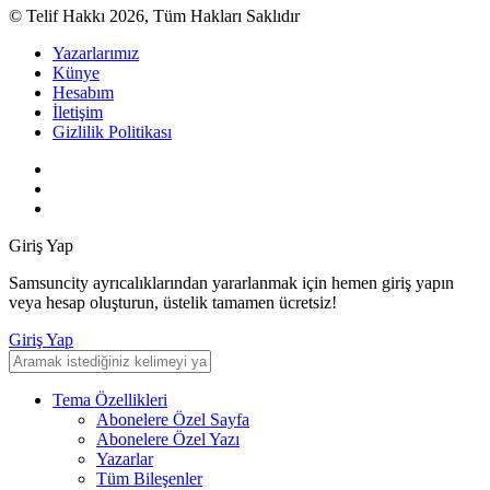
© Telif Hakkı 2026, Tüm Hakları Saklıdır
Yazarlarımız
Künye
Hesabım
İletişim
Gizlilik Politikası
Giriş Yap
Samsuncity ayrıcalıklarından yararlanmak için hemen giriş yapın
veya hesap oluşturun, üstelik tamamen ücretsiz!
Giriş Yap
Tema Özellikleri
Abonelere Özel Sayfa
Abonelere Özel Yazı
Yazarlar
Tüm Bileşenler