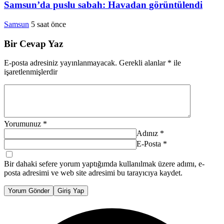
Samsun’da puslu sabah: Havadan görüntülendi
Samsun
5 saat önce
Bir Cevap Yaz
E-posta adresiniz yayınlanmayacak.
Gerekli alanlar
*
ile
işaretlenmişlerdir
Yorumunuz
*
Adınız
*
E-Posta
*
Bir dahaki sefere yorum yaptığımda kullanılmak üzere adımı, e-
posta adresimi ve web site adresimi bu tarayıcıya kaydet.
Yorum Gönder
Giriş Yap