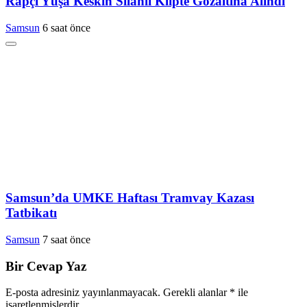
Rapçi Yüşa Keskin Silahlı Klipte Gözaltına Alındı
Samsun
6 saat önce
Samsun’da UMKE Haftası Tramvay Kazası
Tatbikatı
Samsun
7 saat önce
Bir Cevap Yaz
E-posta adresiniz yayınlanmayacak.
Gerekli alanlar
*
ile
işaretlenmişlerdir