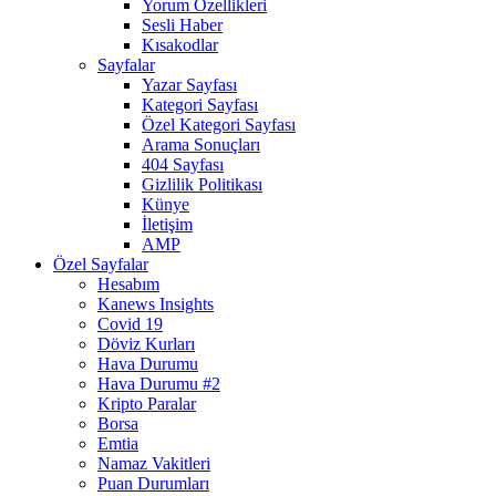
Yorum Özellikleri
Sesli Haber
Kısakodlar
Sayfalar
Yazar Sayfası
Kategori Sayfası
Özel Kategori Sayfası
Arama Sonuçları
404 Sayfası
Gizlilik Politikası
Künye
İletişim
AMP
Özel Sayfalar
Hesabım
Kanews Insights
Covid 19
Döviz Kurları
Hava Durumu
Hava Durumu #2
Kripto Paralar
Borsa
Emtia
Namaz Vakitleri
Puan Durumları