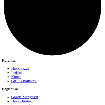
Kurumsal
Hakkımızda
İletişim
Künye
Gizlilik politikası
Bağlantılar
Gazete Manşetleri
Hava Durumu