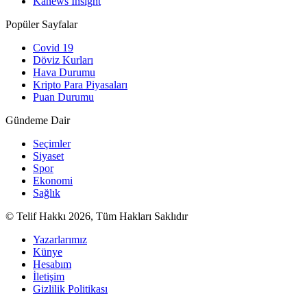
Kanews Insight
Popüler Sayfalar
Covid 19
Döviz Kurları
Hava Durumu
Kripto Para Piyasaları
Puan Durumu
Gündeme Dair
Seçimler
Siyaset
Spor
Ekonomi
Sağlık
© Telif Hakkı 2026, Tüm Hakları Saklıdır
Yazarlarımız
Künye
Hesabım
İletişim
Gizlilik Politikası