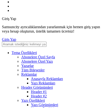
Giriş Yap
Samsuncity ayrıcalıklarından yararlanmak için hemen giriş yapın
veya hesap oluşturun, üstelik tamamen ücretsiz!
Giriş Yap
Tema Özellikleri
Abonelere Özel Sayfa
Abonelere Özel Yazı
Yazarlar
Tüm Bileşenler
Reklamlar
Anasayfa Reklamları
Yazı Reklamları
Header Görünümleri
Header #1
Header #2
Yazı Özellikleri
Yazı Görünümleri