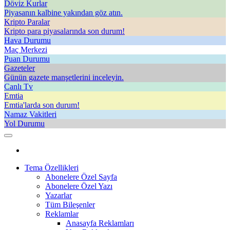
Döviz Kurlar
Piyasanın kalbine yakından göz atın.
Kripto Paralar
Kripto para piyasalarında son durum!
Hava Durumu
Maç Merkezi
Puan Durumu
Gazeteler
Günün gazete manşetlerini inceleyin.
Canlı Tv
Emtia
Emtia'larda son durum!
Namaz Vakitleri
Yol Durumu
Tema Özellikleri
Abonelere Özel Sayfa
Abonelere Özel Yazı
Yazarlar
Tüm Bileşenler
Reklamlar
Anasayfa Reklamları