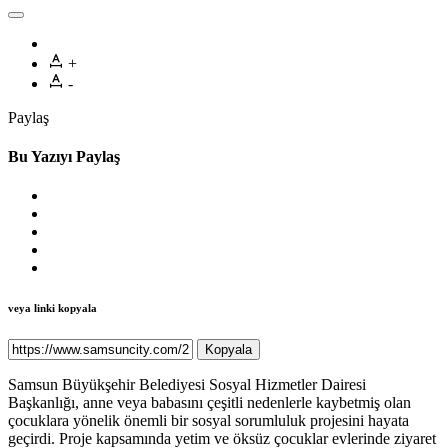
+
-
Paylaş
Bu Yazıyı Paylaş
veya linki kopyala
Kopyala
Samsun Büyükşehir Belediyesi Sosyal Hizmetler Dairesi
Başkanlığı, anne veya babasını çeşitli nedenlerle kaybetmiş olan
çocuklara yönelik önemli bir sosyal sorumluluk projesini hayata
geçirdi. Proje kapsamında yetim ve öksüz çocuklar evlerinde ziyaret