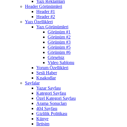
Yazı Reklamları
Header Görünümleri
Header #1
Header #2
Yazı Özellikleri
Yazı Görünümleri
Görünüm #1
Görünüm #2
Görünüm #3
Görünüm #5
Görünüm #6
Görselsiz
Video Şablonu
Yorum Özellikleri
Sesli Haber
Kısakodlar
Sayfalar
Yazar Sayfası
Kategori Sayfası
Özel Kategori Sayfası
Arama Sonuçları
404 Sayfası
Gizlilik Politikası
Künye
İletişim