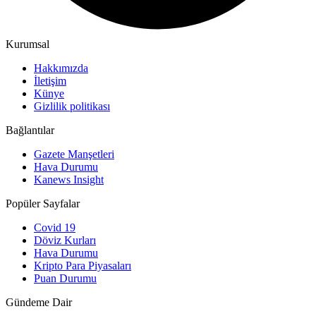
Kurumsal
Hakkımızda
İletişim
Künye
Gizlilik politikası
Bağlantılar
Gazete Manşetleri
Hava Durumu
Kanews Insight
Popüler Sayfalar
Covid 19
Döviz Kurları
Hava Durumu
Kripto Para Piyasaları
Puan Durumu
Gündeme Dair