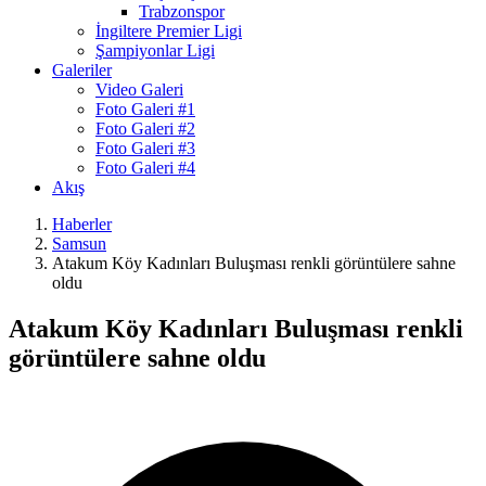
Trabzonspor
İngiltere Premier Ligi
Şampiyonlar Ligi
Galeriler
Video Galeri
Foto Galeri #1
Foto Galeri #2
Foto Galeri #3
Foto Galeri #4
Akış
Haberler
Samsun
Atakum Köy Kadınları Buluşması renkli görüntülere sahne
oldu
Atakum Köy Kadınları Buluşması renkli
görüntülere sahne oldu