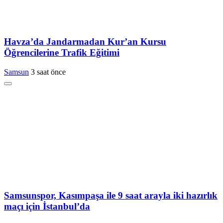
Havza’da Jandarmadan Kur’an Kursu
Öğrencilerine Trafik Eğitimi
Samsun
3 saat önce
Samsunspor, Kasımpaşa ile 9 saat arayla iki hazırlık
maçı için İstanbul’da