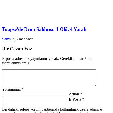
Tuapse’de Dron Saldırısı: 1 Ölü, 4 Yaralı
Samsun
6 saat önce
Bir Cevap Yaz
E-posta adresiniz yayınlanmayacak.
Gerekli alanlar
*
ile
işaretlenmişlerdir
Yorumunuz
*
Adınız
*
E-Posta
*
Bir dahaki sefere yorum yaptığımda kullanılmak üzere adımı, e-