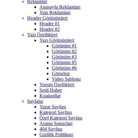
Reklamlar
Anasayfa Reklamları
Yazı Reklamları
Header Görünümleri
Header #1
Header #2
Yazı Özellikleri
Yazı Görünümleri
Görünüm #1
Görünüm #2
Görünüm #3
Görünüm #5
Görünüm #6
Görselsiz
Video Şablonu
Yorum Özellikleri
Sesli Haber
Kısakodlar
Sayfalar
Yazar Sayfası
Kategori Sayfası
Özel Kategori Sayfası
Arama Sonuçları
404 Sayfası
Gizlilik Politikası