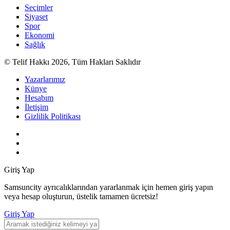
Seçimler
Siyaset
Spor
Ekonomi
Sağlık
© Telif Hakkı 2026, Tüm Hakları Saklıdır
Yazarlarımız
Künye
Hesabım
İletişim
Gizlilik Politikası
Giriş Yap
Samsuncity ayrıcalıklarından yararlanmak için hemen giriş yapın
veya hesap oluşturun, üstelik tamamen ücretsiz!
Giriş Yap