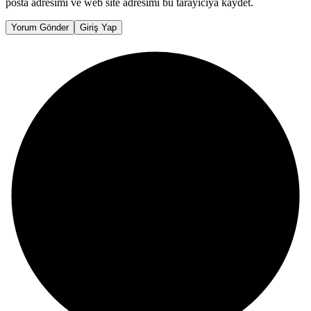
posta adresimi ve web site adresimi bu tarayıcıya kaydet.
Yorum Gönder
Giriş Yap