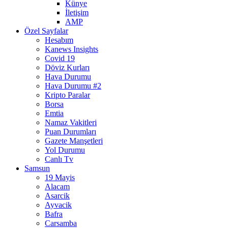
Künye
İletişim
AMP
Özel Sayfalar
Hesabım
Kanews Insights
Covid 19
Döviz Kurları
Hava Durumu
Hava Durumu #2
Kripto Paralar
Borsa
Emtia
Namaz Vakitleri
Puan Durumları
Gazete Manşetleri
Yol Durumu
Canlı Tv
Samsun
19 Mayis
Alacam
Asarcik
Ayvacik
Bafra
Carsamba