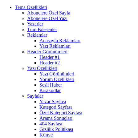
Tema Özellikleri
Abonelere Özel Sayfa
Abonelere Özel Yazı
Yazarlar
Tüm Bileşenler
Reklamlar
Anasayfa Reklamları
Yazı Reklamları
Header Görünümleri
Header #1
Header #2
Yazı Özellikleri
Yazı Görünümleri
Yorum Özellikleri
Sesli Haber
Kısakodlar
Sayfalar
Yazar Sayfası
Kategori Sayfası
Özel Kategori Sayfası
Arama Sonuçları
404 Sayfası
Gizlilik Politikası
Künye