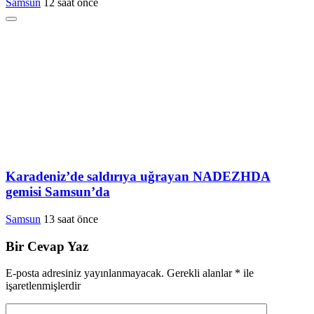
Samsun
12 saat önce
Karadeniz’de saldırıya uğrayan NADEZHDA
gemisi Samsun’da
Samsun
13 saat önce
Bir Cevap Yaz
E-posta adresiniz yayınlanmayacak.
Gerekli alanlar
*
ile
işaretlenmişlerdir