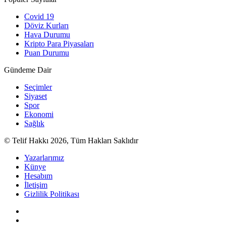
Covid 19
Döviz Kurları
Hava Durumu
Kripto Para Piyasaları
Puan Durumu
Gündeme Dair
Seçimler
Siyaset
Spor
Ekonomi
Sağlık
© Telif Hakkı 2026, Tüm Hakları Saklıdır
Yazarlarımız
Künye
Hesabım
İletişim
Gizlilik Politikası