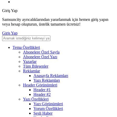
Giriş Yap
Samsuncity ayrıcalıklarından yararlanmak için hemen giriş yapın
veya hesap oluşturun, üstelik tamamen ücretsiz!
Giriş Yap
Tema Özellikleri
Abonelere Özel Sayfa
Abonelere Özel Yazı
Yazarlar
Tüm Bileşenler
Reklamlar
Anasayfa Reklamları
Yazı Reklamları
Header Görünümleri
Header #1
Header #2
Yazı Özellikleri
Yazı Görünümleri
Yorum Özellikleri
Sesli Haber