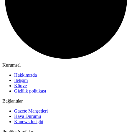
Kurumsal
Hakkımızda
İletişim
Künye
Gizlilik politikası
Bağlantılar
Gazete Manşetleri
Hava Durumu
Kanews Insight
Popüler Sayfalar