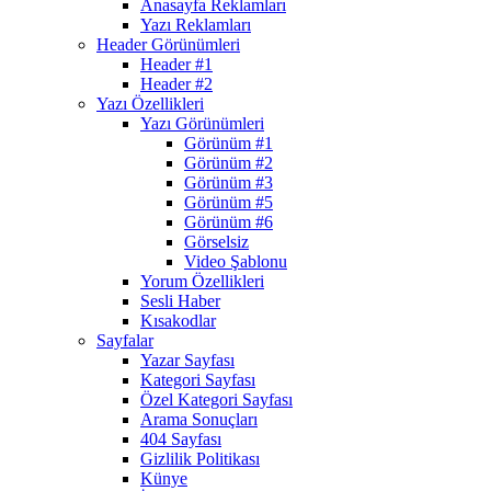
Anasayfa Reklamları
Yazı Reklamları
Header Görünümleri
Header #1
Header #2
Yazı Özellikleri
Yazı Görünümleri
Görünüm #1
Görünüm #2
Görünüm #3
Görünüm #5
Görünüm #6
Görselsiz
Video Şablonu
Yorum Özellikleri
Sesli Haber
Kısakodlar
Sayfalar
Yazar Sayfası
Kategori Sayfası
Özel Kategori Sayfası
Arama Sonuçları
404 Sayfası
Gizlilik Politikası
Künye