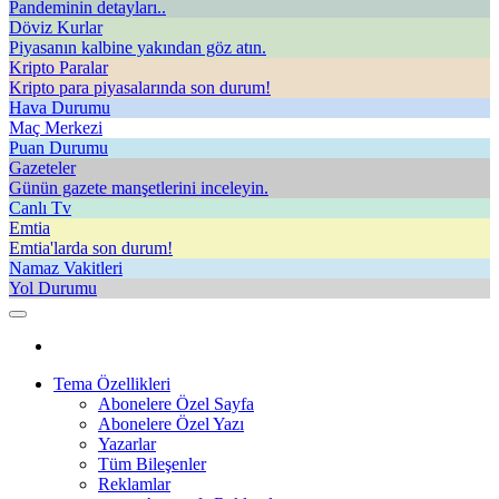
Pandeminin detayları..
Döviz Kurlar
Piyasanın kalbine yakından göz atın.
Kripto Paralar
Kripto para piyasalarında son durum!
Hava Durumu
Maç Merkezi
Puan Durumu
Gazeteler
Günün gazete manşetlerini inceleyin.
Canlı Tv
Emtia
Emtia'larda son durum!
Namaz Vakitleri
Yol Durumu
Tema Özellikleri
Abonelere Özel Sayfa
Abonelere Özel Yazı
Yazarlar
Tüm Bileşenler
Reklamlar