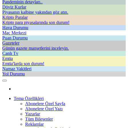
Pandeminin detayları..
Döviz Kurlar
Piyasanın kalbine yakından göz atın.
Kripto Paralar
Kripto para piyasalarında son durum!
Hava Durumu
Maç Merkezi
Puan Durumu
Gazeteler
Günün gazete manşetlerini inceleyin.
Canlı Tv
Emtia
Emtia'larda son durum!
Namaz Vakitleri
Yol Durumu
Tema Özellikleri
Abonelere Özel Sayfa
Abonelere Özel Yazı
Yazarlar
Tüm Bileşenler
Reklamlar