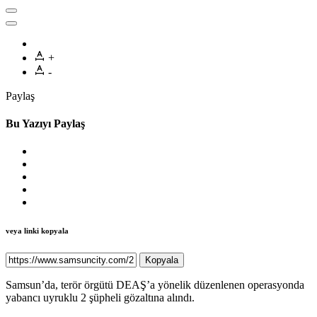
+
-
Paylaş
Bu Yazıyı Paylaş
veya linki kopyala
Kopyala
Samsun’da, terör örgütü DEAŞ’a yönelik düzenlenen operasyonda
yabancı uyruklu 2 şüpheli gözaltına alındı.