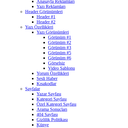
Anasayfa Reklamları
Yazı Reklamları
Header Görünümleri
Header #1
Header #2
Yazı Özellikleri
Yazı Görünümleri
Görünüm #1
Görünüm #2
Görünüm #3
Görünüm #5
Görünüm #6
Görselsiz
Video Şablonu
Yorum Özellikleri
Sesli Haber
Kısakodlar
Sayfalar
Yazar Sayfası
Kategori Sayfası
Özel Kategori Sayfası
Arama Sonuçları
404 Sayfası
Gizlilik Politikası
Künye