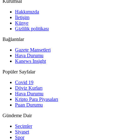
Kurumsal
Hakkımızda
İletişim
Künye
Gizlilik politikası
Bağlantılar
Gazete Manşetleri
Hava Durumu
Kanews Insight
Popüler Sayfalar
Covid 19
Döviz Kurları
Hava Durumu
Kripto Para Piyasaları
Puan Durumu
Gündeme Dair
Seçimler
Siyaset
Spor