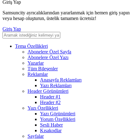
Giriş Yap
Samsuncity ayrıcalıklarından yararlanmak için hemen giriş yapın
veya hesap oluşturun, üstelik tamamen ücretsiz!
Giriş Yap
Tema Özellikleri
Abonelere Özel Sayfa
Abonelere Özel Yazı
Yazarlar
Tüm Bileşenler
Reklamlar
Anasayfa Reklamları
Yazı Reklamları
Header Görünümleri
Header #1
Header #2
Yazı Özellikleri
Yazı Görünümleri
Yorum Özellikleri
Sesli Haber
Kısakodlar
Sayfalar