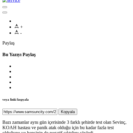
+
-
Paylaş
Bu Yazıyı Paylaş
veya linki kopyala
Kopyala
Bazı zamanlar aynı gün içerisinde 3 farklı şehirde test olan Sevinç,
KOAH hastası ve panik atak olduğu için bu kadar fazla test
olduğunu ve hepsinin de negatif çıktığını söyledi.