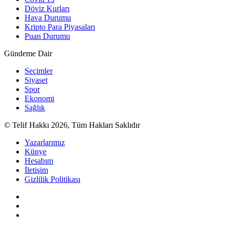
Döviz Kurları
Hava Durumu
Kripto Para Piyasaları
Puan Durumu
Gündeme Dair
Seçimler
Siyaset
Spor
Ekonomi
Sağlık
© Telif Hakkı 2026, Tüm Hakları Saklıdır
Yazarlarımız
Künye
Hesabım
İletişim
Gizlilik Politikası