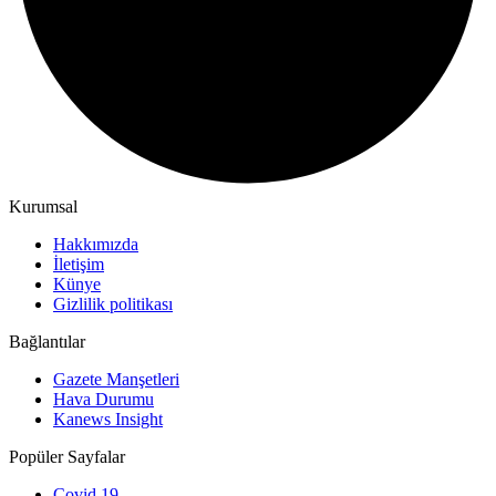
Kurumsal
Hakkımızda
İletişim
Künye
Gizlilik politikası
Bağlantılar
Gazete Manşetleri
Hava Durumu
Kanews Insight
Popüler Sayfalar
Covid 19