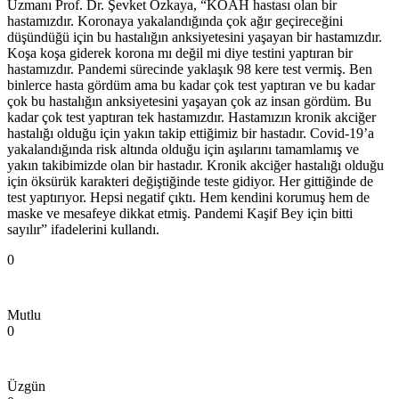
Uzmanı Prof. Dr. Şevket Özkaya, “KOAH hastası olan bir
hastamızdır. Koronaya yakalandığında çok ağır geçireceğini
düşündüğü için bu hastalığın anksiyetesini yaşayan bir hastamızdır.
Koşa koşa giderek korona mı değil mi diye testini yaptıran bir
hastamızdır. Pandemi sürecinde yaklaşık 98 kere test vermiş. Ben
binlerce hasta gördüm ama bu kadar çok test yaptıran ve bu kadar
çok bu hastalığın anksiyetesini yaşayan çok az insan gördüm. Bu
kadar çok test yaptıran tek hastamızdır. Hastamızın kronik akciğer
hastalığı olduğu için yakın takip ettiğimiz bir hastadır. Covid-19’a
yakalandığında risk altında olduğu için aşılarını tamamlamış ve
yakın takibimizde olan bir hastadır. Kronik akciğer hastalığı olduğu
için öksürük karakteri değiştiğinde teste gidiyor. Her gittiğinde de
test yaptırıyor. Hepsi negatif çıktı. Hem kendini korumuş hem de
maske ve mesafeye dikkat etmiş. Pandemi Kaşif Bey için bitti
sayılır” ifadelerini kullandı.
0
Mutlu
0
Üzgün