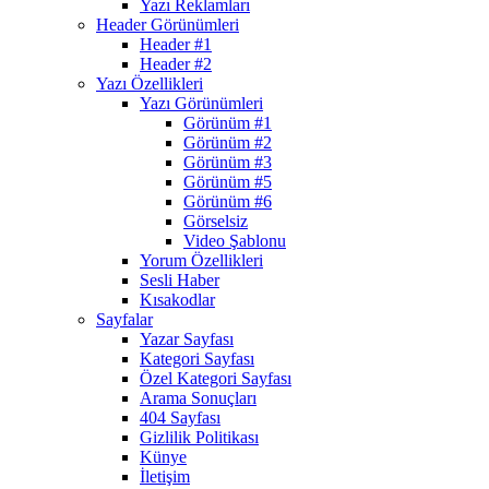
Yazı Reklamları
Header Görünümleri
Header #1
Header #2
Yazı Özellikleri
Yazı Görünümleri
Görünüm #1
Görünüm #2
Görünüm #3
Görünüm #5
Görünüm #6
Görselsiz
Video Şablonu
Yorum Özellikleri
Sesli Haber
Kısakodlar
Sayfalar
Yazar Sayfası
Kategori Sayfası
Özel Kategori Sayfası
Arama Sonuçları
404 Sayfası
Gizlilik Politikası
Künye
İletişim