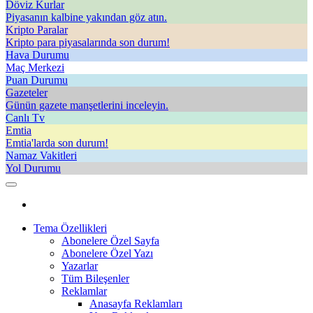
Döviz Kurlar
Piyasanın kalbine yakından göz atın.
Kripto Paralar
Kripto para piyasalarında son durum!
Hava Durumu
Maç Merkezi
Puan Durumu
Gazeteler
Günün gazete manşetlerini inceleyin.
Canlı Tv
Emtia
Emtia'larda son durum!
Namaz Vakitleri
Yol Durumu
Tema Özellikleri
Abonelere Özel Sayfa
Abonelere Özel Yazı
Yazarlar
Tüm Bileşenler
Reklamlar
Anasayfa Reklamları