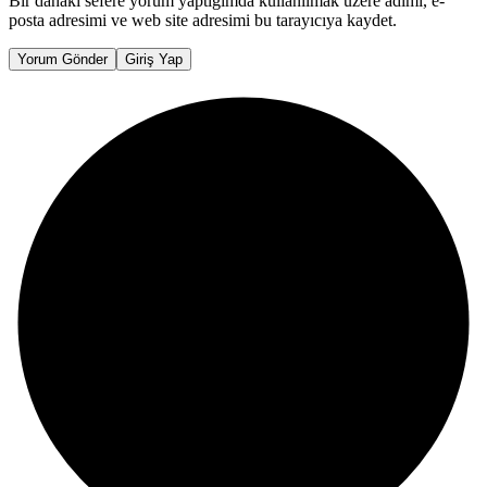
Bir dahaki sefere yorum yaptığımda kullanılmak üzere adımı, e-
posta adresimi ve web site adresimi bu tarayıcıya kaydet.
Yorum Gönder
Giriş Yap