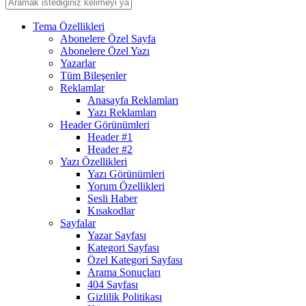
Tema Özellikleri
Abonelere Özel Sayfa
Abonelere Özel Yazı
Yazarlar
Tüm Bileşenler
Reklamlar
Anasayfa Reklamları
Yazı Reklamları
Header Görünümleri
Header #1
Header #2
Yazı Özellikleri
Yazı Görünümleri
Yorum Özellikleri
Sesli Haber
Kısakodlar
Sayfalar
Yazar Sayfası
Kategori Sayfası
Özel Kategori Sayfası
Arama Sonuçları
404 Sayfası
Gizlilik Politikası