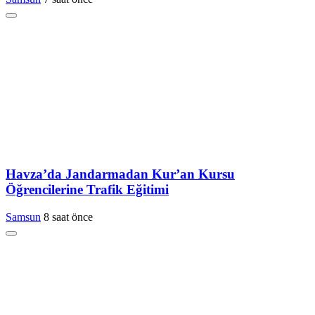
Havza’da Jandarmadan Kur’an Kursu
Öğrencilerine Trafik Eğitimi
Samsun
8 saat önce