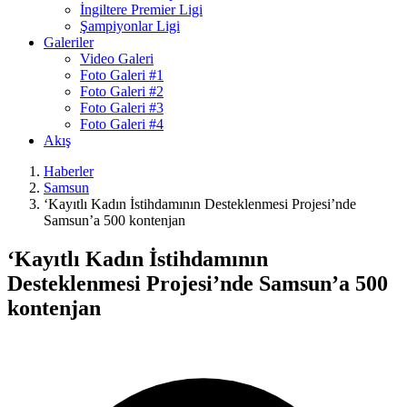
İngiltere Premier Ligi
Şampiyonlar Ligi
Galeriler
Video Galeri
Foto Galeri #1
Foto Galeri #2
Foto Galeri #3
Foto Galeri #4
Akış
Haberler
Samsun
‘Kayıtlı Kadın İstihdamının Desteklenmesi Projesi’nde
Samsun’a 500 kontenjan
‘Kayıtlı Kadın İstihdamının
Desteklenmesi Projesi’nde Samsun’a 500
kontenjan