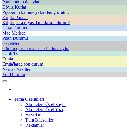
Pandeminin detayları..
Döviz Kurlar
Piyasanın kalbine yakından göz atın.
Kripto Paralar
Kripto para piyasalarında son durum!
Hava Durumu
Maç Merkezi
Puan Durumu
Gazeteler
Günün gazete manşetlerini inceleyin.
Canlı Tv
Emtia
Emtia'larda son durum!
Namaz Vakitleri
Yol Durumu
Tema Özellikleri
Abonelere Özel Sayfa
Abonelere Özel Yazı
Yazarlar
Tüm Bileşenler
Reklamlar