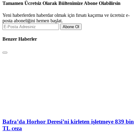
Tamamen Ücretsiz Olarak Bültenimize Abone Olabilirsin
Yeni haberlerden haberdar olmak için fırsatı kaçırma ve ücretsiz e-
posta aboneliğini hemen başlat.
Abone Ol
Benzer Haberler
Bafra’da Horhor Deresi’ni kirleten işletmeye 839 bin
TL ceza