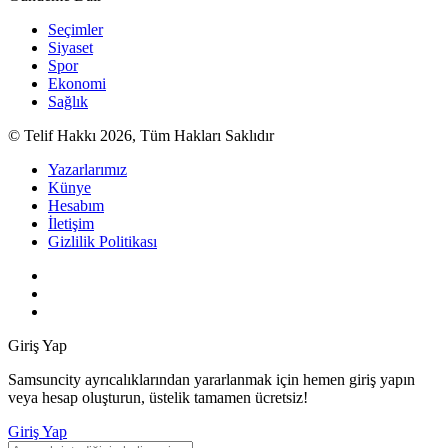
Seçimler
Siyaset
Spor
Ekonomi
Sağlık
© Telif Hakkı 2026, Tüm Hakları Saklıdır
Yazarlarımız
Künye
Hesabım
İletişim
Gizlilik Politikası
Giriş Yap
Samsuncity ayrıcalıklarından yararlanmak için hemen giriş yapın
veya hesap oluşturun, üstelik tamamen ücretsiz!
Giriş Yap