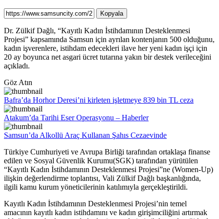
Kopyala
Dr. Zülkif Dağlı, “Kayıtlı Kadın İstihdamının Desteklenmesi
Projesi” kapsamında Samsun için ayrılan kontenjanın 500 olduğunu,
kadın işverenlere, istihdam edecekleri ilave her yeni kadın işçi için
20 ay boyunca net asgari ücret tutarına yakın bir destek verileceğini
açıkladı.
Göz Atın
Bafra’da Horhor Deresi’ni kirleten işletmeye 839 bin TL ceza
Atakum’da Tarihi Eser Operasyonu – Haberler
Samsun’da Alkollü Araç Kullanan Şahıs Cezaevinde
Türkiye Cumhuriyeti ve Avrupa Birliği tarafından ortaklaşa finanse
edilen ve Sosyal Güvenlik Kurumu(SGK) tarafından yürütülen
“Kayıtlı Kadın İstihdamının Desteklenmesi Projesi”ne (Women-Up)
ilişkin değerlendirme toplantısı, Vali Zülkif Dağlı başkanlığında,
ilgili kamu kurum yöneticilerinin katılımıyla gerçekleştirildi.
Kayıtlı Kadın İstihdamının Desteklenmesi Projesi’nin temel
amacının kayıtlı kadın istihdamını ve kadın girişimciliğini artırmak