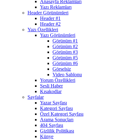
Anasayfa Reklamları
Yazı Reklamları
Header Görünümleri
Header #1
Header #2
Yazı Özellikleri
Yazı Görünümleri
Görünüm #1
Görünüm #2
Görünüm #3
Görünüm #5
Görünüm #6
Görselsiz
Video Şablonu
Yorum Özellikleri
Sesli Haber
Kısakodlar
Sayfalar
Yazar Sayfası
Kategori Sayfası
Özel Kategori Sayfası
Arama Sonuçları
404 Sayfası
Gizlilik Politikası
Künye