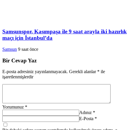
Samsunspor, Kasımpaşa ile 9 saat arayla iki hazırlık
maçı için İstanbul’da
Samsun
9 saat önce
Bir Cevap Yaz
E-posta adresiniz yayınlanmayacak.
Gerekli alanlar
*
ile
işaretlenmişlerdir
Yorumunuz
*
Adınız
*
E-Posta
*