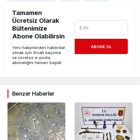
Tamamen
Ücretsiz Olarak
Bültenimize
Abone Olabilirsin
ABONE OL
Yeni haberlerden haberdar
olmak için fırsatı kaçırma
ve ücretsiz e-posta
aboneliğini hemen başlat.
Benzer Haberler