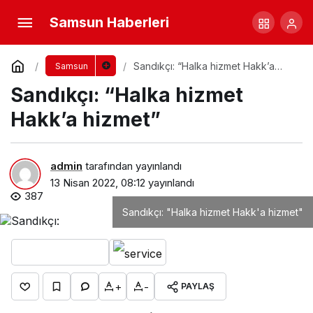
Samsun Haberleri
Sandıkçı: “Halka hizmet Hakk’a
Samsun
hizmet”
Sandıkçı: “Halka hizmet
Hakk’a hizmet”
admin
tarafından yayınlandı
13 Nisan 2022, 08:12
yayınlandı
387
Sandıkçı: "Halka hizmet Hakk'a hizmet"
+
-
PAYLAŞ