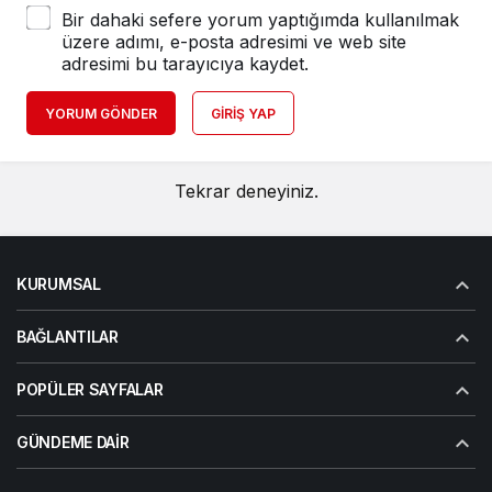
Bir dahaki sefere yorum yaptığımda kullanılmak
üzere adımı, e-posta adresimi ve web site
adresimi bu tarayıcıya kaydet.
YORUM GÖNDER
GIRIŞ YAP
Tekrar deneyiniz.
KURUMSAL
BAĞLANTILAR
POPÜLER SAYFALAR
GÜNDEME DAIR