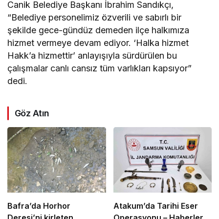
Canik Belediye Başkanı İbrahim Sandıkçı,
“Belediye personelimiz özverili ve sabırlı bir
şekilde gece-gündüz demeden ilçe halkımıza
hizmet vermeye devam ediyor. ‘Halka hizmet
Hakk’a hizmettir’ anlayışıyla sürdürülen bu
çalışmalar canlı cansız tüm varlıkları kapsıyor”
dedi.
Göz Atın
Bafra’da Horhor
Atakum’da Tarihi Eser
Deresi’ni kirleten
Operasyonu – Haberler