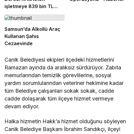
işletmeye 839 bin TL
ceza
Samsun’da Alkollü Araç
Kullanan Şahıs
Cezaevinde
Canik Belediyesi ekipleri ilçedeki hizmetlerini
Ramazan ayında da aralıksız sürdürüyor. Zabıta
memurlarından temizlik görevlilerine, sosyal
yardım sorumlularından veteriner hekimine kadar
tüm Belediye çalışanları sokak sokak, cadde
cadde dolaşarak tüm ilçeye hizmet vermeye
devam ediyor.
Halka hizmetin Hakk’a hizmet olduğunu söyleyen
Canik Belediye Başkanı İbrahim Sandıkçı, ilçeyi