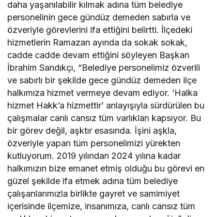
daha yaşanılabilir kılmak adına tüm belediye
personelinin gece gündüz demeden sabırla ve
özveriyle görevlerini ifa ettiğini belirtti. İlçedeki
hizmetlerin Ramazan ayında da sokak sokak,
cadde cadde devam ettiğini söyleyen Başkan
İbrahim Sandıkçı, “Belediye personelimiz özverili
ve sabırlı bir şekilde gece gündüz demeden ilçe
halkımıza hizmet vermeye devam ediyor. ‘Halka
hizmet Hakk’a hizmettir’ anlayışıyla sürdürülen bu
çalışmalar canlı cansız tüm varlıkları kapsıyor. Bu
bir görev değil, aşktır esasında. İşini aşkla,
özveriyle yapan tüm personelimizi yürekten
kutluyorum. 2019 yılından 2024 yılına kadar
halkımızın bize emanet etmiş olduğu bu görevi en
güzel şekilde ifa etmek adına tüm belediye
çalışanlarımızla birlikte gayret ve samimiyet
içerisinde ilçemize, insanımıza, canlı cansız tüm