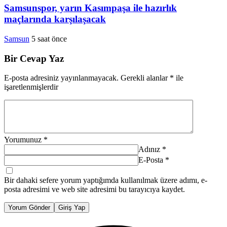
Samsunspor, yarın Kasımpaşa ile hazırlık
maçlarında karşılaşacak
Samsun
5 saat önce
Bir Cevap Yaz
E-posta adresiniz yayınlanmayacak.
Gerekli alanlar
*
ile
işaretlenmişlerdir
Yorumunuz
*
Adınız
*
E-Posta
*
Bir dahaki sefere yorum yaptığımda kullanılmak üzere adımı, e-
posta adresimi ve web site adresimi bu tarayıcıya kaydet.
Yorum Gönder
Giriş Yap