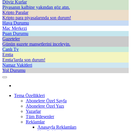
Döviz Kurlar
Piyasanın kalbine yakından göz atın.
Kripto Paralar
Kripto para piyasalarında son durum!
Hava Durumu
Maç Merkezi
Puan Durumu
Gazeteler
Günün gazete manşetlerini inceleyin.
Canlı Tv
Emtia
Emtia'larda son durum!
Namaz Vakitleri
Yol Durumu
Tema Özellikleri
Abonelere Özel Sayfa
Abonelere Özel Yazı
Yazarlar
Tüm Bileşenler
Reklamlar
Anasayfa Reklamları