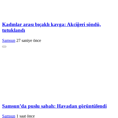
Kadınlar arası bıçaklı kavga: Akciğeri söndü,
tutuklandı
Samsun
27 saniye önce
Samsun’da puslu sabah: Havadan görüntülendi
Samsun
1 saat önce