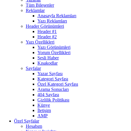
Tüm Bileşenler
Reklamlar
Anasayfa Reklamları
Yazı Reklamları
Header Görünümleri
Header #1
Header #2
Yazı Özellikleri
Yazı Görünümleri
Yorum Özellikleri
Sesli Haber
Kısakodlar
Sayfalar
Yazar Sayfası
Kategori Sayfası
Özel Kategori Sayfası
Arama Sonuçları
404 Sayfası
Gizlilik Politikası
Künye
İletişim
AMP
Özel Sayfalar
Hesabım