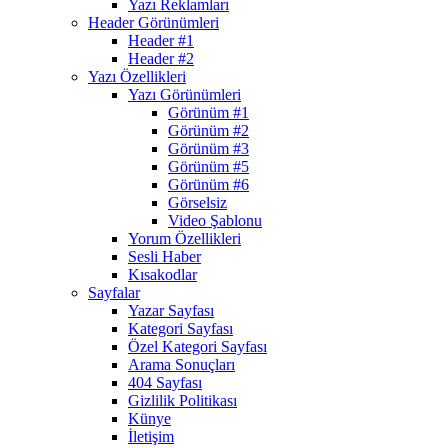
Yazı Reklamları
Header Görünümleri
Header #1
Header #2
Yazı Özellikleri
Yazı Görünümleri
Görünüm #1
Görünüm #2
Görünüm #3
Görünüm #5
Görünüm #6
Görselsiz
Video Şablonu
Yorum Özellikleri
Sesli Haber
Kısakodlar
Sayfalar
Yazar Sayfası
Kategori Sayfası
Özel Kategori Sayfası
Arama Sonuçları
404 Sayfası
Gizlilik Politikası
Künye
İletişim