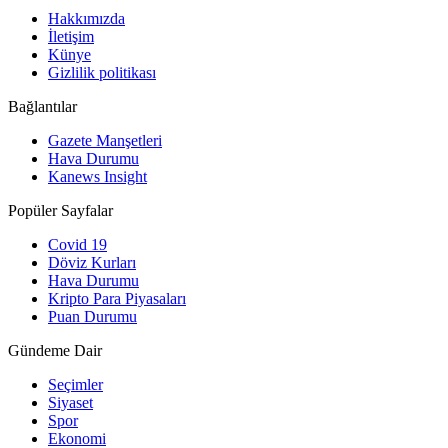
Hakkımızda
İletişim
Künye
Gizlilik politikası
Bağlantılar
Gazete Manşetleri
Hava Durumu
Kanews Insight
Popüler Sayfalar
Covid 19
Döviz Kurları
Hava Durumu
Kripto Para Piyasaları
Puan Durumu
Gündeme Dair
Seçimler
Siyaset
Spor
Ekonomi