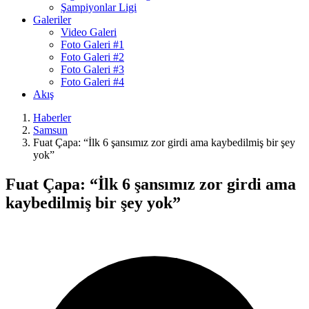
Şampiyonlar Ligi
Galeriler
Video Galeri
Foto Galeri #1
Foto Galeri #2
Foto Galeri #3
Foto Galeri #4
Akış
Haberler
Samsun
Fuat Çapa: “İlk 6 şansımız zor girdi ama kaybedilmiş bir şey
yok”
Fuat Çapa: “İlk 6 şansımız zor girdi ama
kaybedilmiş bir şey yok”