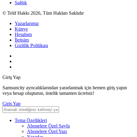
Sağlık
© Telif Hakkı 2026, Tüm Hakları Saklıdır
Yazarlarımız
Künye
Hesabım
İletişim
Gizlilik Politikası
Giriş Yap
Samsuncity ayrıcalıklarından yararlanmak için hemen giriş yapın
veya hesap oluşturun, üstelik tamamen ücretsiz!
Giriş Yap
Tema Özellikleri
Abonelere Özel Sayfa
Abonelere Özel Yazı
Yazarlar