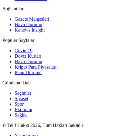
Bağlantılar
Gazete Manşetleri
Hava Durumu
Kanews Insight
Popüler Sayfalar
Covid 19
Döviz Kurları
Hava Durumu
Kripto Para Piyasaları
Puan Durumu
Gündeme Dair
Seçimler
Siyaset
Spor
Ekonomi
Sağlık
© Telif Hakkı 2026, Tüm Hakları Saklıdır
Yazarlarımız