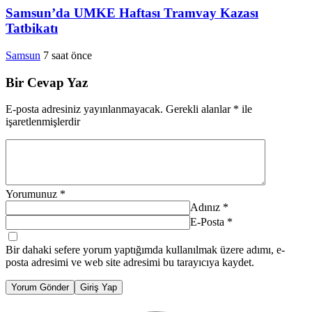
Samsun’da UMKE Haftası Tramvay Kazası
Tatbikatı
Samsun
7 saat önce
Bir Cevap Yaz
E-posta adresiniz yayınlanmayacak.
Gerekli alanlar
*
ile
işaretlenmişlerdir
Yorumunuz
*
Adınız
*
E-Posta
*
Bir dahaki sefere yorum yaptığımda kullanılmak üzere adımı, e-
posta adresimi ve web site adresimi bu tarayıcıya kaydet.
Yorum Gönder
Giriş Yap