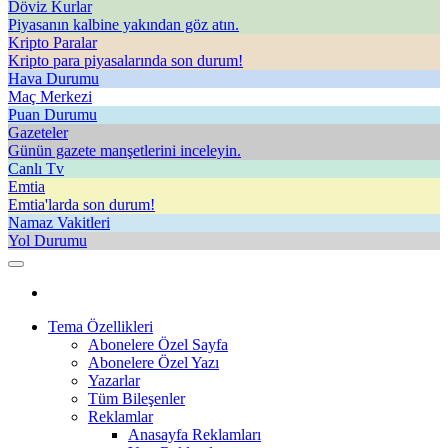
Döviz Kurlar
Piyasanın kalbine yakından göz atın.
Kripto Paralar
Kripto para piyasalarında son durum!
Hava Durumu
Maç Merkezi
Puan Durumu
Gazeteler
Günün gazete manşetlerini inceleyin.
Canlı Tv
Emtia
Emtia'larda son durum!
Namaz Vakitleri
Yol Durumu
Tema Özellikleri
Abonelere Özel Sayfa
Abonelere Özel Yazı
Yazarlar
Tüm Bileşenler
Reklamlar
Anasayfa Reklamları