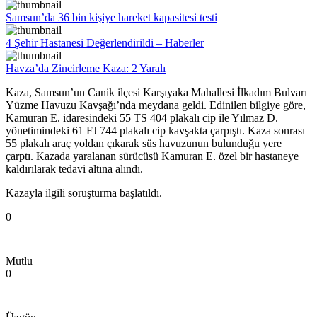
Samsun’da 36 bin kişiye hareket kapasitesi testi
4 Şehir Hastanesi Değerlendirildi – Haberler
Havza’da Zincirleme Kaza: 2 Yaralı
Kaza, Samsun’un Canik ilçesi Karşıyaka Mahallesi İlkadım Bulvarı
Yüzme Havuzu Kavşağı’nda meydana geldi. Edinilen bilgiye göre,
Kamuran E. idaresindeki 55 TS 404 plakalı cip ile Yılmaz D.
yönetimindeki 61 FJ 744 plakalı cip kavşakta çarpıştı. Kaza sonrası
55 plakalı araç yoldan çıkarak süs havuzunun bulunduğu yere
çarptı. Kazada yaralanan sürücüsü Kamuran E. özel bir hastaneye
kaldırılarak tedavi altına alındı.
Kazayla ilgili soruşturma başlatıldı.
0
Mutlu
0