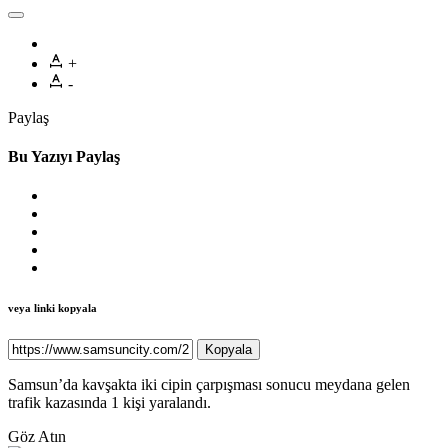
+
-
Paylaş
Bu Yazıyı Paylaş
veya linki kopyala
Kopyala
Samsun’da kavşakta iki cipin çarpışması sonucu meydana gelen
trafik kazasında 1 kişi yaralandı.
Göz Atın