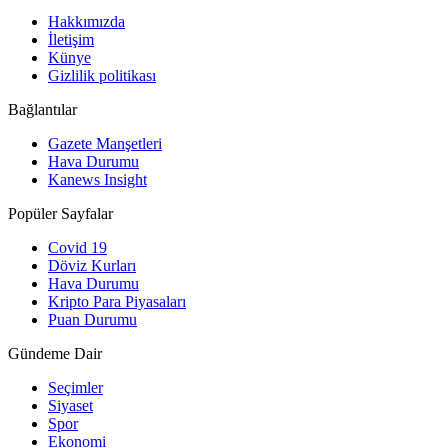
Hakkımızda
İletişim
Künye
Gizlilik politikası
Bağlantılar
Gazete Manşetleri
Hava Durumu
Kanews Insight
Popüler Sayfalar
Covid 19
Döviz Kurları
Hava Durumu
Kripto Para Piyasaları
Puan Durumu
Gündeme Dair
Seçimler
Siyaset
Spor
Ekonomi