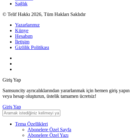
Sağlık
© Telif Hakkı 2026, Tüm Hakları Saklıdır
Yazarlarımız
Künye
Hesabım
İletişim
Gizlilik Politikası
Giriş Yap
Samsuncity ayrıcalıklarından yararlanmak için hemen giriş yapın
veya hesap oluşturun, üstelik tamamen ücretsiz!
Giriş Yap
Tema Özellikleri
Abonelere Özel Sayfa
Abonelere Özel Yazı