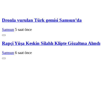
Dronla vurulan Türk gemisi Samsun’da
Samsun
5 saat önce
Rapçi Yüşa Keskin Silahlı Klipte Gözaltına Alındı
Samsun
6 saat önce