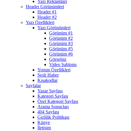
Yazı Reklamları
Header Görünümleri
Header #1
Header #2
Yazı Özellikleri
Yazı Görünümleri
Görünüm #1
Görünüm #2
Görünüm #3
Görünüm #5
Görünüm #6
Görselsiz
Video Şablonu
Yorum Özellikleri
Sesli Haber
Kısakodlar
Sayfalar
Yazar Sayfası
Kategori Sayfası
Özel Kategori Sayfası
Arama Sonuçları
404 Sayfası
Gizlilik Politikası
Künye
İletişim