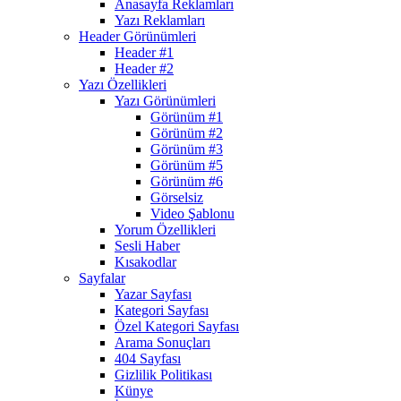
Anasayfa Reklamları
Yazı Reklamları
Header Görünümleri
Header #1
Header #2
Yazı Özellikleri
Yazı Görünümleri
Görünüm #1
Görünüm #2
Görünüm #3
Görünüm #5
Görünüm #6
Görselsiz
Video Şablonu
Yorum Özellikleri
Sesli Haber
Kısakodlar
Sayfalar
Yazar Sayfası
Kategori Sayfası
Özel Kategori Sayfası
Arama Sonuçları
404 Sayfası
Gizlilik Politikası
Künye