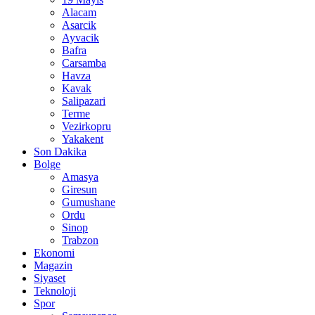
Alacam
Asarcik
Ayvacik
Bafra
Carsamba
Havza
Kavak
Salipazari
Terme
Vezirkopru
Yakakent
Son Dakika
Bolge
Amasya
Giresun
Gumushane
Ordu
Sinop
Trabzon
Ekonomi
Magazin
Siyaset
Teknoloji
Spor