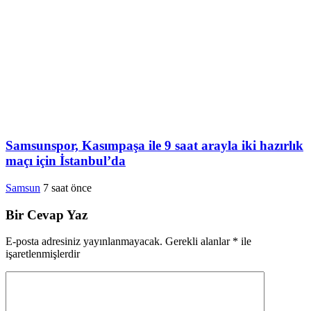
Samsunspor, Kasımpaşa ile 9 saat arayla iki hazırlık
maçı için İstanbul’da
Samsun
7 saat önce
Bir Cevap Yaz
E-posta adresiniz yayınlanmayacak.
Gerekli alanlar
*
ile
işaretlenmişlerdir