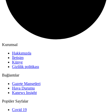
Kurumsal
Hakkımızda
İletişim
Künye
Gizlilik politikası
Bağlantılar
Gazete Manşetleri
Hava Durumu
Kanews Insight
Popüler Sayfalar
Covid 19