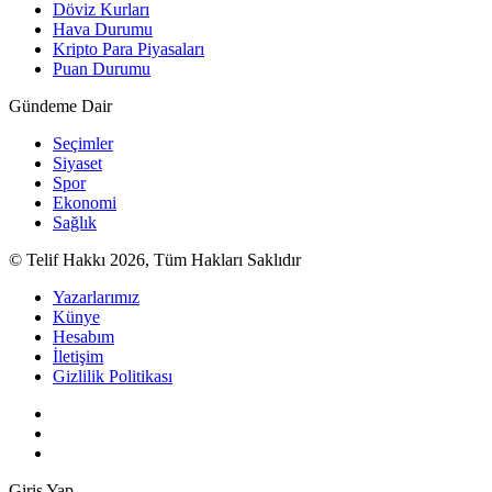
Döviz Kurları
Hava Durumu
Kripto Para Piyasaları
Puan Durumu
Gündeme Dair
Seçimler
Siyaset
Spor
Ekonomi
Sağlık
© Telif Hakkı 2026, Tüm Hakları Saklıdır
Yazarlarımız
Künye
Hesabım
İletişim
Gizlilik Politikası
Giriş Yap