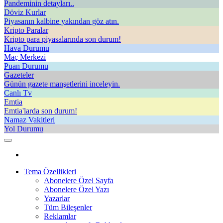
Pandeminin detayları..
Döviz Kurlar
Piyasanın kalbine yakından göz atın.
Kripto Paralar
Kripto para piyasalarında son durum!
Hava Durumu
Maç Merkezi
Puan Durumu
Gazeteler
Günün gazete manşetlerini inceleyin.
Canlı Tv
Emtia
Emtia'larda son durum!
Namaz Vakitleri
Yol Durumu
Tema Özellikleri
Abonelere Özel Sayfa
Abonelere Özel Yazı
Yazarlar
Tüm Bileşenler
Reklamlar