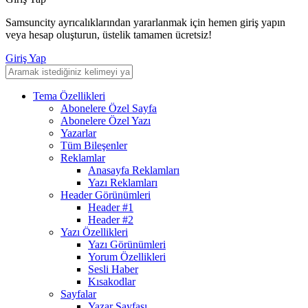
Samsuncity ayrıcalıklarından yararlanmak için hemen giriş yapın
veya hesap oluşturun, üstelik tamamen ücretsiz!
Giriş Yap
Tema Özellikleri
Abonelere Özel Sayfa
Abonelere Özel Yazı
Yazarlar
Tüm Bileşenler
Reklamlar
Anasayfa Reklamları
Yazı Reklamları
Header Görünümleri
Header #1
Header #2
Yazı Özellikleri
Yazı Görünümleri
Yorum Özellikleri
Sesli Haber
Kısakodlar
Sayfalar
Yazar Sayfası