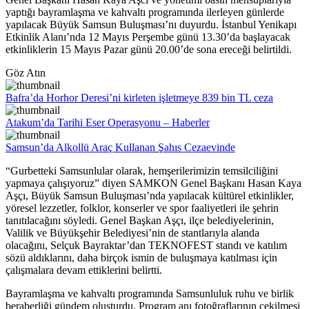
yaptığı bayramlaşma ve kahvaltı programında ilerleyen günlerde
yapılacak Büyük Samsun Buluşması’nı duyurdu. İstanbul Yenikapı
Etkinlik Alanı’nda 12 Mayıs Perşembe günü 13.30’da başlayacak
etkinliklerin 15 Mayıs Pazar günü 20.00’de sona ereceği belirtildi.
Göz Atın
Bafra’da Horhor Deresi’ni kirleten işletmeye 839 bin TL ceza
Atakum’da Tarihi Eser Operasyonu – Haberler
Samsun’da Alkollü Araç Kullanan Şahıs Cezaevinde
“Gurbetteki Samsunlular olarak, hemşerilerimizin temsilciliğini
yapmaya çalışıyoruz” diyen SAMKON Genel Başkanı Hasan Kaya
Aşçı, Büyük Samsun Buluşması’nda yapılacak kültürel etkinlikler,
yöresel lezzetler, folklor, konserler ve spor faaliyetleri ile şehrin
tanıtılacağını söyledi. Genel Başkan Aşçı, ilçe belediyelerinin,
Valilik ve Büyükşehir Belediyesi’nin de stantlarıyla alanda
olacağını, Selçuk Bayraktar’dan TEKNOFEST standı ve katılım
sözü aldıklarını, daha birçok ismin de buluşmaya katılması için
çalışmalara devam ettiklerini belirtti.
Bayramlaşma ve kahvaltı programında Samsunluluk ruhu ve birlik
beraberliği gündem oluşturdu. Program anı fotoğraflarının çekilmesi