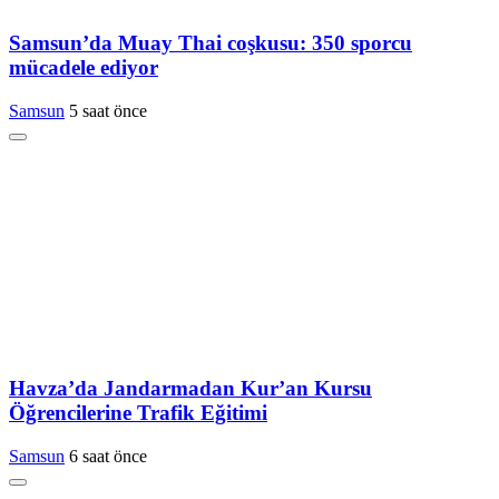
Samsun’da Muay Thai coşkusu: 350 sporcu
mücadele ediyor
Samsun
5 saat önce
Havza’da Jandarmadan Kur’an Kursu
Öğrencilerine Trafik Eğitimi
Samsun
6 saat önce