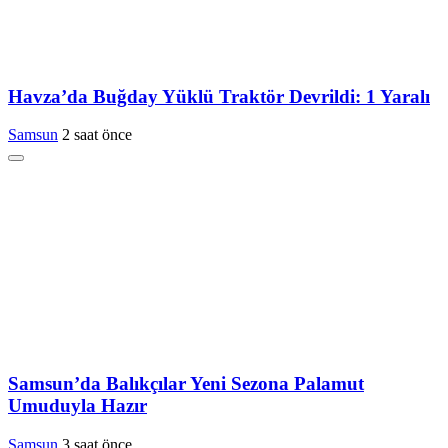
Havza’da Buğday Yüklü Traktör Devrildi: 1 Yaralı
Samsun
2 saat önce
Samsun’da Balıkçılar Yeni Sezona Palamut
Umuduyla Hazır
Samsun
3 saat önce