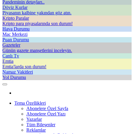
Pandeminin detayları..
Döviz Kurlar
Piyasanın kalbine yakından göz atın.
Kripto Paralar
Kripto para piyasalarında son durum!
Hava Durumu
Maç Merkezi
Puan Durumu
Gazeteler
Günün gazete manşetlerini inceleyin.
Canlı Tv
Emtia
Emtia'larda son durum!
Namaz Vakitleri
Yol Durumu
Tema Özellikleri
Abonelere Özel Sayfa
Abonelere Özel Yazı
Yazarlar
Tüm Bileşenler
Reklamlar