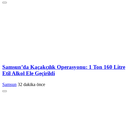
Samsun’da Kaçakçılık Operasyonu: 1 Ton 160 Litre
Etil Alkol Ele Geçirildi
Samsun
32 dakika önce