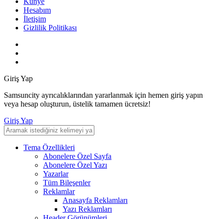
Künye
Hesabım
İletişim
Gizlilik Politikası
Giriş Yap
Samsuncity ayrıcalıklarından yararlanmak için hemen giriş yapın
veya hesap oluşturun, üstelik tamamen ücretsiz!
Giriş Yap
Tema Özellikleri
Abonelere Özel Sayfa
Abonelere Özel Yazı
Yazarlar
Tüm Bileşenler
Reklamlar
Anasayfa Reklamları
Yazı Reklamları
Header Görünümleri