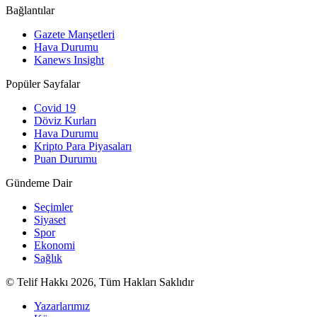
Bağlantılar
Gazete Manşetleri
Hava Durumu
Kanews Insight
Popüler Sayfalar
Covid 19
Döviz Kurları
Hava Durumu
Kripto Para Piyasaları
Puan Durumu
Gündeme Dair
Seçimler
Siyaset
Spor
Ekonomi
Sağlık
© Telif Hakkı 2026, Tüm Hakları Saklıdır
Yazarlarımız