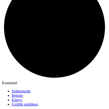
Kurumsal
Hakkımızda
İletişim
Künye
Gizlilik politikası