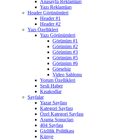
Anasayfa Reklamları
Yazı Reklamları
Header Görünümleri
Header #1
Header #2
Yazı Özellikleri
Yazı Görünümleri
Görünüm #1
Görünüm #2
Görünüm #3
Görünüm #5
Görünüm #6
Görselsiz
Video Şablonu
Yorum Özellikleri
Sesli Haber
Kısakodlar
Sayfalar
Yazar Sayfası
Kategori Sayfası
Özel Kategori Sayfası
Arama Sonuçları
404 Sayfası
Gizlilik Politikası
Künye