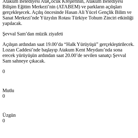
Atakum Belediyesi AtaÇocuk Kreşlerinin, Atakum Belediyesi
Bilişim Eğitim Merkezi’nin (ATABEM) ve parkların açılışları
gerçekleşecek. Açılış öncesinde Hasan Ali Yücel Gençlik Bilim ve
Sanat Merkezi’nde Yüzyılın Rotası Türkiye Tohum Zinciri etkinliği
yapılacak.
Şevval Sam’dan müzik ziyafeti
Açılışın ardından saat 19.00’da “Halk Yürüyüşü” gerçekleştirilecek.
Lozan Caddesi’nde başlayıp Atakum Kent Meydanı’nda sona
erecek yürüyüşün ardından saat 20.00’de sevilen sanatçı Şevval
Sam sahneye çıkacak.
0
Mutlu
0
Üzgün
0