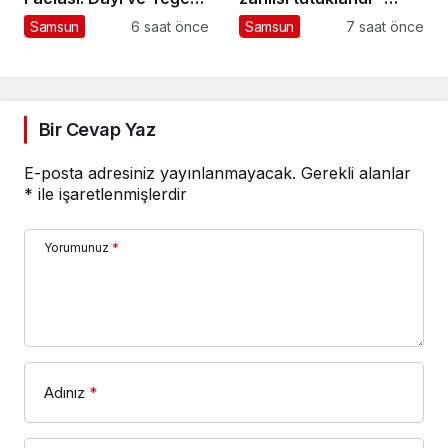
Hayatını Kaybetti
Haberler
Samsun
6 saat önce
Samsun
7 saat önce
Bir Cevap Yaz
E-posta adresiniz yayınlanmayacak.
Gerekli alanlar
*
ile işaretlenmişlerdir
Yorumunuz
*
Adınız
*