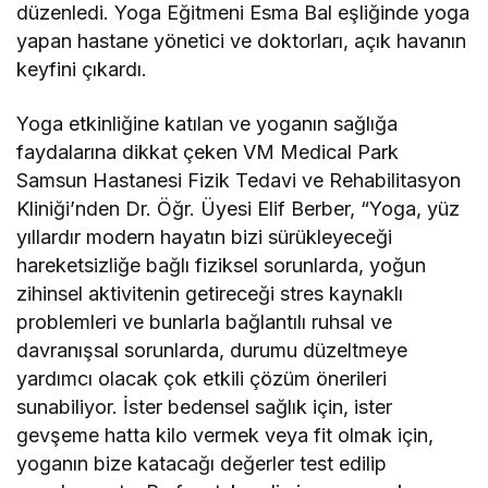
düzenledi. Yoga Eğitmeni Esma Bal eşliğinde yoga
yapan hastane yönetici ve doktorları, açık havanın
keyfini çıkardı.
Yoga etkinliğine katılan ve yoganın sağlığa
faydalarına dikkat çeken VM Medical Park
Samsun Hastanesi Fizik Tedavi ve Rehabilitasyon
Kliniği’nden Dr. Öğr. Üyesi Elif Berber, “Yoga, yüz
yıllardır modern hayatın bizi sürükleyeceği
hareketsizliğe bağlı fiziksel sorunlarda, yoğun
zihinsel aktivitenin getireceği stres kaynaklı
problemleri ve bunlarla bağlantılı ruhsal ve
davranışsal sorunlarda, durumu düzeltmeye
yardımcı olacak çok etkili çözüm önerileri
sunabiliyor. İster bedensel sağlık için, ister
gevşeme hatta kilo vermek veya fit olmak için,
yoganın bize katacağı değerler test edilip