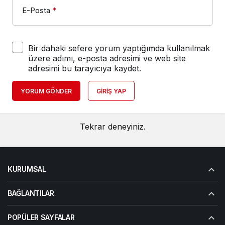
E-Posta
*
Bir dahaki sefere yorum yaptığımda kullanılmak
üzere adımı, e-posta adresimi ve web site
adresimi bu tarayıcıya kaydet.
YORUM GÖNDER
GIRIŞ YAP
Tekrar deneyiniz.
KURUMSAL
BAĞLANTILAR
POPÜLER SAYFALAR