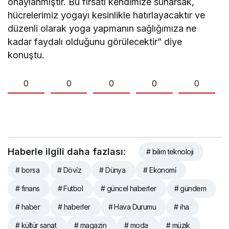
onaylanmıştır. Bu fırsatı kendimize sunarsak,
hücrelerimiz yogayı kesinlikle hatırlayacaktır ve
düzenli olarak yoga yapmanın sağlığımıza ne
kadar faydalı olduğunu görülecektir” diye
konuştu.
0
0
0
0
0
Haberle ilgili daha fazlası:
# bilim teknoloji
# borsa
# Dövi̇z
# Dünya
# Ekonomi̇
# finans
# Futbol
# güncel haberler
# gündem
# haber
# haberler
# Hava Durumu
# iha
# kültür sanat
# magazin
# moda
# müzik