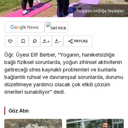
Yoganın sağlığa faydaları
+
-
PAYLAŞ
Öğr. Üyesi Elif Berber, “Yoganın, hareketsizliğe
bağlı fiziksel sorunlarda, yoğun zihinsel aktivitenin
getireceği stres kaynaklı problemleri ve bunlarla
bağlantılı ruhsal ve davranışsal sorunlarda, durumu
düzeltmeye yardımcı olacak çok etkili çözüm
önerileri sunabiliyor” dedi.
Göz Atın