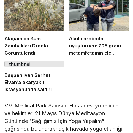
Alaçam’da Kum
Akülü arabada
Zambakları Dronla
uyuşturucu: 705 gram
Görüntülendi
metamfetamin ele
geçirildi
Başpehlivan Serhat
Elvan’a akaryakıt
istasyonunda saldırı
VM Medical Park Samsun Hastanesi yöneticileri
ve hekimleri 21 Mayıs Dünya Meditasyon
Günü’nde “Sağlığımız İçin Yoga Yapalım”
çağrısında bulunarak; açık havada yoga etkinliği