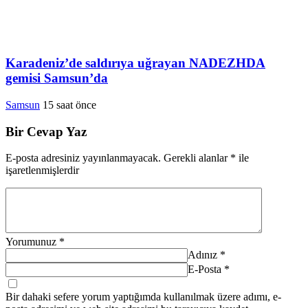
Karadeniz’de saldırıya uğrayan NADEZHDA
gemisi Samsun’da
Samsun
15 saat önce
Bir Cevap Yaz
E-posta adresiniz yayınlanmayacak.
Gerekli alanlar
*
ile
işaretlenmişlerdir
Yorumunuz
*
Adınız
*
E-Posta
*
Bir dahaki sefere yorum yaptığımda kullanılmak üzere adımı, e-