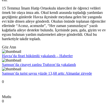
15 Temmuz İmam Hatip Ortaokulu idarecileri ile öğrenci velileri
örnek bir olaya imza attı. Okul kendi arasında topladığı yardımları
geçtiğimiz günlerde Havza ilçesinde meydana gelen bir yangında
evi küle dönen aileye gönderdi. Okulun önünde toplanan öğrenciler
ellerinde “Acınız, acımızdır”, “Her zaman yanınızdayız” yazılı
kağıtlarla aileye destekte bulundu. İçerisinde para, gıda, giyim ve ev
eşyası bulunan yardım malzemeleri aileye gönderildi. Okul bu
hareketiyle takdir topladı.
Göz Atın
Havza’da firari hükümlü yakalandı – Haberler
Samsun’da cinayet zanlısı Trabzon’da yakalandı
Samsun’da turist sayısı yüzde 13,68 arttı: Almanlar zirvede
0
Mutlu
0