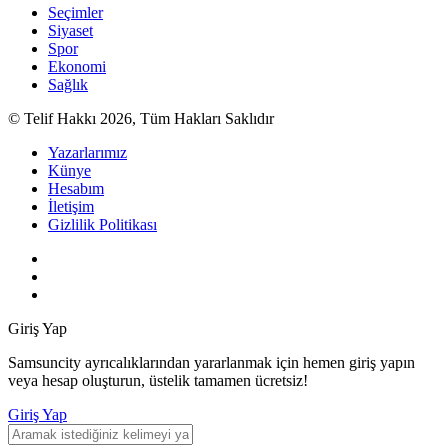
Seçimler
Siyaset
Spor
Ekonomi
Sağlık
© Telif Hakkı 2026, Tüm Hakları Saklıdır
Yazarlarımız
Künye
Hesabım
İletişim
Gizlilik Politikası
Giriş Yap
Samsuncity ayrıcalıklarından yararlanmak için hemen giriş yapın
veya hesap oluşturun, üstelik tamamen ücretsiz!
Giriş Yap