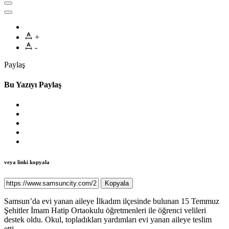
+
-
Paylaş
Bu Yazıyı Paylaş
veya linki kopyala
Kopyala
Samsun’da evi yanan aileye İlkadım ilçesinde bulunan 15 Temmuz
Şehitler İmam Hatip Ortaokulu öğretmenleri ile öğrenci velileri
destek oldu. Okul, topladıkları yardımları evi yanan aileye teslim
etti.