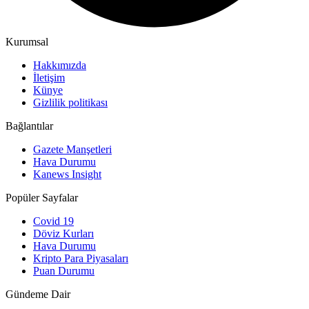
Kurumsal
Hakkımızda
İletişim
Künye
Gizlilik politikası
Bağlantılar
Gazete Manşetleri
Hava Durumu
Kanews Insight
Popüler Sayfalar
Covid 19
Döviz Kurları
Hava Durumu
Kripto Para Piyasaları
Puan Durumu
Gündeme Dair