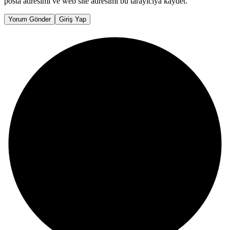
posta adresimi ve web site adresimi bu tarayıcıya kaydet.
Yorum Gönder
Giriş Yap