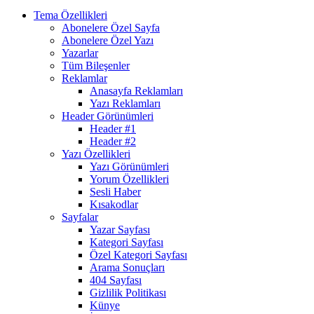
Tema Özellikleri
Abonelere Özel Sayfa
Abonelere Özel Yazı
Yazarlar
Tüm Bileşenler
Reklamlar
Anasayfa Reklamları
Yazı Reklamları
Header Görünümleri
Header #1
Header #2
Yazı Özellikleri
Yazı Görünümleri
Yorum Özellikleri
Sesli Haber
Kısakodlar
Sayfalar
Yazar Sayfası
Kategori Sayfası
Özel Kategori Sayfası
Arama Sonuçları
404 Sayfası
Gizlilik Politikası
Künye