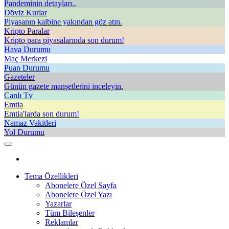
Pandeminin detayları..
Döviz Kurlar
Piyasanın kalbine yakından göz atın.
Kripto Paralar
Kripto para piyasalarında son durum!
Hava Durumu
Maç Merkezi
Puan Durumu
Gazeteler
Günün gazete manşetlerini inceleyin.
Canlı Tv
Emtia
Emtia'larda son durum!
Namaz Vakitleri
Yol Durumu
Tema Özellikleri
Abonelere Özel Sayfa
Abonelere Özel Yazı
Yazarlar
Tüm Bileşenler
Reklamlar