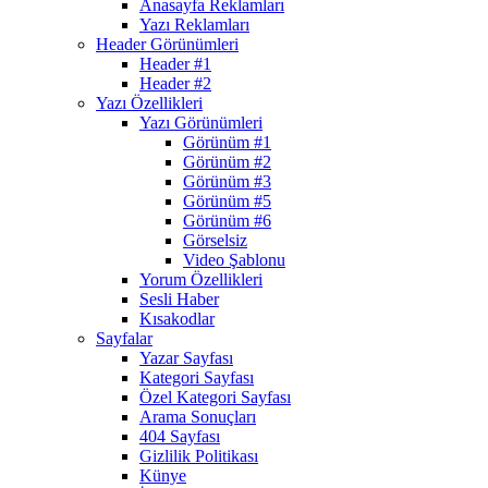
Anasayfa Reklamları
Yazı Reklamları
Header Görünümleri
Header #1
Header #2
Yazı Özellikleri
Yazı Görünümleri
Görünüm #1
Görünüm #2
Görünüm #3
Görünüm #5
Görünüm #6
Görselsiz
Video Şablonu
Yorum Özellikleri
Sesli Haber
Kısakodlar
Sayfalar
Yazar Sayfası
Kategori Sayfası
Özel Kategori Sayfası
Arama Sonuçları
404 Sayfası
Gizlilik Politikası
Künye