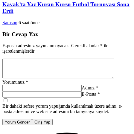
Kavak’ta Yaz Kuran Kursu Futbol Turnuvası Sona
Erdi
Samsun
6 saat önce
Bir Cevap Yaz
E-posta adresiniz yayınlanmayacak.
Gerekli alanlar
*
ile
işaretlenmişlerdir
Yorumunuz
*
Adınız
*
E-Posta
*
Bir dahaki sefere yorum yaptığımda kullanılmak üzere adımı, e-
posta adresimi ve web site adresimi bu tarayıcıya kaydet.
Yorum Gönder
Giriş Yap