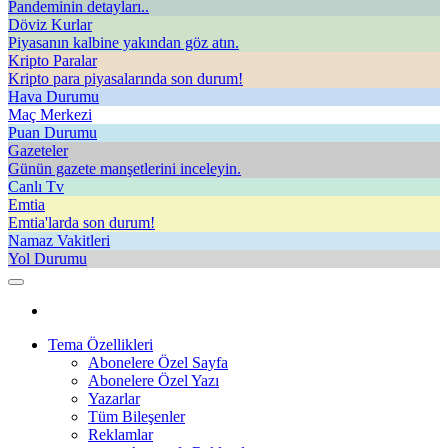
Pandeminin detayları..
Döviz Kurlar
Piyasanın kalbine yakından göz atın.
Kripto Paralar
Kripto para piyasalarında son durum!
Hava Durumu
Maç Merkezi
Puan Durumu
Gazeteler
Günün gazete manşetlerini inceleyin.
Canlı Tv
Emtia
Emtia'larda son durum!
Namaz Vakitleri
Yol Durumu
Tema Özellikleri
Abonelere Özel Sayfa
Abonelere Özel Yazı
Yazarlar
Tüm Bileşenler
Reklamlar