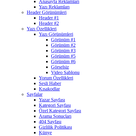
Anasayfa Reklamları
Yazı Reklamları
Header Görünümleri
Header #1
Header #2
Yazı Özellikleri
Yazı Görünümleri
Görünüm #1
Görünüm #2
Görünüm #3
Görünüm #5
Görünüm #6
Görselsiz
Video Şablonu
Yorum Özellikleri
Sesli Haber
Kısakodlar
Sayfalar
Yazar Sayfası
Kategori Sayfası
Özel Kategori Sayfası
Arama Sonuçları
404 Sayfası
Gizlilik Politikası
Künye