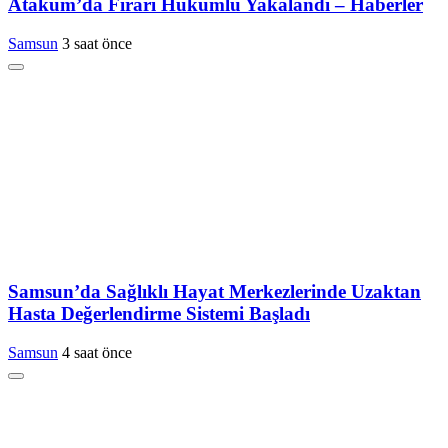
Atakum’da Firari Hükümlü Yakalandı – Haberler
Samsun
3 saat önce
Samsun’da Sağlıklı Hayat Merkezlerinde Uzaktan
Hasta Değerlendirme Sistemi Başladı
Samsun
4 saat önce