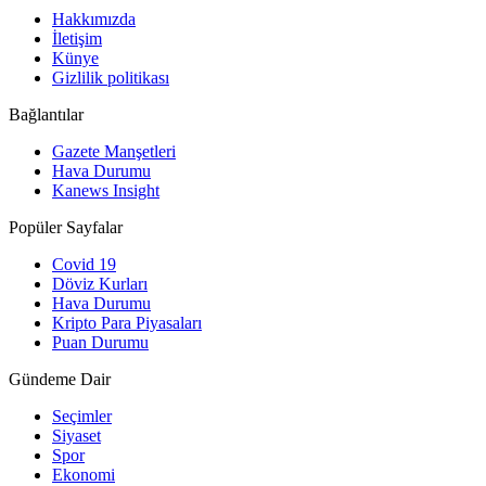
Hakkımızda
İletişim
Künye
Gizlilik politikası
Bağlantılar
Gazete Manşetleri
Hava Durumu
Kanews Insight
Popüler Sayfalar
Covid 19
Döviz Kurları
Hava Durumu
Kripto Para Piyasaları
Puan Durumu
Gündeme Dair
Seçimler
Siyaset
Spor
Ekonomi