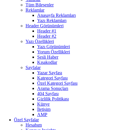
Tüm Bileşenler
Reklamlar
Anasayfa Reklamları
Yazı Reklamları
Header Görünümleri
Header #1
Header #2
Yazı Özellikleri
Yazı Görünümleri
Yorum Özellikleri
Sesli Haber
Kısakodlar
Sayfalar
Yazar Sayfası
Kategori Sayfası
Özel Kategori Sayfası
Arama Sonuçları
404 Sayfası
Gizlilik Politikası
Künye
İletişim
AMP
Özel Sayfalar
Hesabım