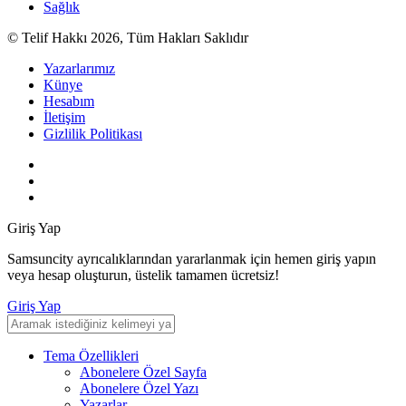
Sağlık
© Telif Hakkı 2026, Tüm Hakları Saklıdır
Yazarlarımız
Künye
Hesabım
İletişim
Gizlilik Politikası
Giriş Yap
Samsuncity ayrıcalıklarından yararlanmak için hemen giriş yapın
veya hesap oluşturun, üstelik tamamen ücretsiz!
Giriş Yap
Tema Özellikleri
Abonelere Özel Sayfa
Abonelere Özel Yazı
Yazarlar