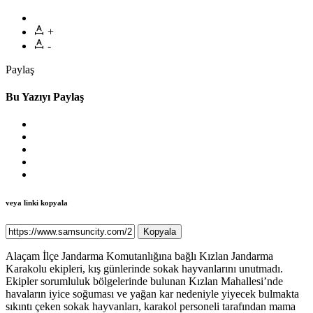
+
-
Paylaş
Bu Yazıyı Paylaş
veya linki kopyala
Kopyala
Alaçam İlçe Jandarma Komutanlığına bağlı Kızlan Jandarma
Karakolu ekipleri, kış günlerinde sokak hayvanlarını unutmadı.
Ekipler sorumluluk bölgelerinde bulunan Kızlan Mahallesi’nde
havaların iyice soğuması ve yağan kar nedeniyle yiyecek bulmakta
sıkıntı çeken sokak hayvanları, karakol personeli tarafından mama