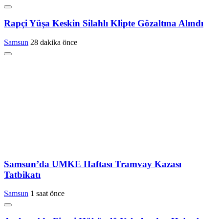
Rapçi Yüşa Keskin Silahlı Klipte Gözaltına Alındı
Samsun
28 dakika önce
Samsun’da UMKE Haftası Tramvay Kazası
Tatbikatı
Samsun
1 saat önce