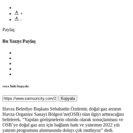
+
-
Paylaş
Bu Yazıyı Paylaş
veya linki kopyala
Kopyala
Havza Belediye Başkanı Sebahattin Özdemir, doğal gaz arzının
Havza Organize Sanayi Bölgesi’ne(OSB) olan ilgiyi arttıracağını
belirterek, “Yapılan görüşmelerin olumlu olarak sonuçlanması ve
OSB’ye doğal gaz arzı için bağlantı hattı ve yatırımın 2022 yılı
yatırım programına alınmasında dolayı çok mutluyuz” dedi.