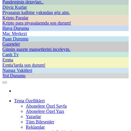
Pandeminin detayları..
Döviz Kurlar
Piyasanın kalbine yakından göz atın.
Kripto Paralar
Kripto para piyasalarında son durum!
Hava Durumu
Maç Merkezi
Puan Durumu
Gazeteler
Günün gazete manşetlerini inceleyin.
Canlı Tv
Emtia
Emtia'larda son durum!
Namaz Vakitleri
Yol Durumu
Tema Özellikleri
Abonelere Özel Sayfa
Abonelere Özel Yazı
Yazarlar
Tüm Bileşenler
Reklamlar