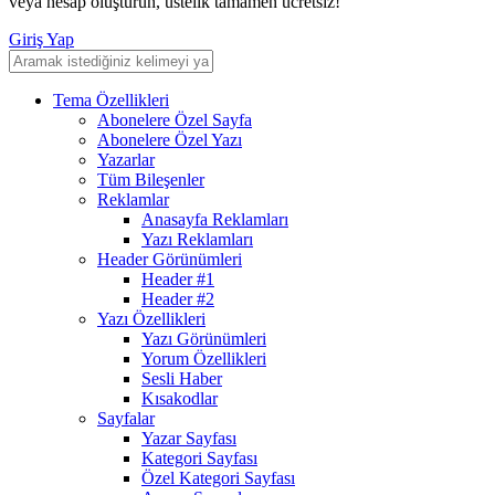
veya hesap oluşturun, üstelik tamamen ücretsiz!
Giriş Yap
Tema Özellikleri
Abonelere Özel Sayfa
Abonelere Özel Yazı
Yazarlar
Tüm Bileşenler
Reklamlar
Anasayfa Reklamları
Yazı Reklamları
Header Görünümleri
Header #1
Header #2
Yazı Özellikleri
Yazı Görünümleri
Yorum Özellikleri
Sesli Haber
Kısakodlar
Sayfalar
Yazar Sayfası
Kategori Sayfası
Özel Kategori Sayfası