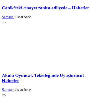
Canik’teki cinayet zanlısı adliyede – Haberler
Samsun
3 saat önce
Akülü Oyuncak Tekerleğinde Uyuşturucu! –
Haberler
Samsun
4 saat önce