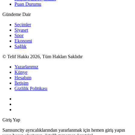
Puan Durumu
Gündeme Dair
Seçimler
Siyaset
Spor
Ekonomi
Sağlık
© Telif Hakkı 2026, Tüm Hakları Saklıdır
Yazarlarımız
Künye
Hesabım
İletişim
Gizlilik Politikası
Giriş Yap
Samsuncity ayrıcalıklarından yararlanmak için hemen giriş yapın