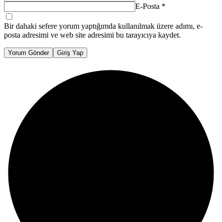
E-Posta
*
Bir dahaki sefere yorum yaptığımda kullanılmak üzere adımı, e-
posta adresimi ve web site adresimi bu tarayıcıya kaydet.
Yorum Gönder
Giriş Yap