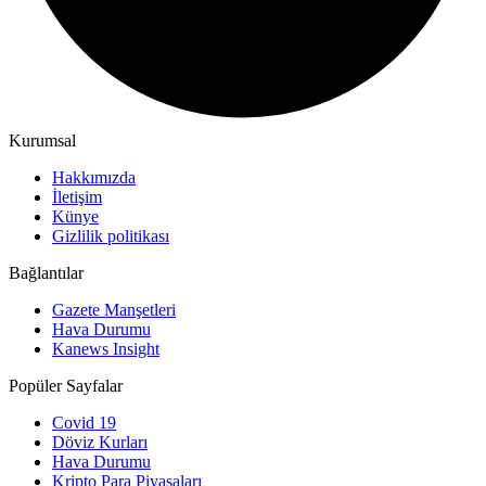
Kurumsal
Hakkımızda
İletişim
Künye
Gizlilik politikası
Bağlantılar
Gazete Manşetleri
Hava Durumu
Kanews Insight
Popüler Sayfalar
Covid 19
Döviz Kurları
Hava Durumu
Kripto Para Piyasaları