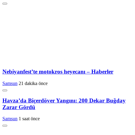
Nebiyanfest’te motokros heyecanı – Haberler
Samsun
21 dakika önce
Havza’da Biçerdöver Yangını: 200 Dekar Buğday
Zarar Gördü
Samsun
1 saat önce