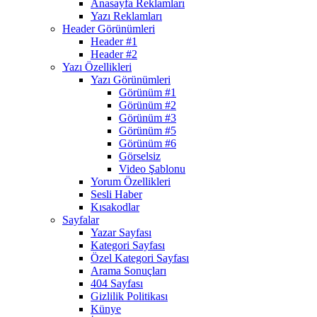
Anasayfa Reklamları
Yazı Reklamları
Header Görünümleri
Header #1
Header #2
Yazı Özellikleri
Yazı Görünümleri
Görünüm #1
Görünüm #2
Görünüm #3
Görünüm #5
Görünüm #6
Görselsiz
Video Şablonu
Yorum Özellikleri
Sesli Haber
Kısakodlar
Sayfalar
Yazar Sayfası
Kategori Sayfası
Özel Kategori Sayfası
Arama Sonuçları
404 Sayfası
Gizlilik Politikası
Künye