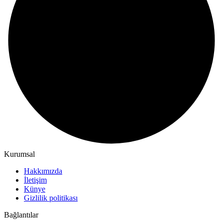
Kurumsal
Hakkımızda
İletişim
Künye
Gizlilik politikası
Bağlantılar