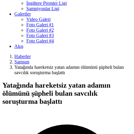
İngiltere Premier Ligi
Şampiyonlar Ligi
Galeriler
Video Galeri
Foto Galeri #1
Foto Galeri #2
Foto Galeri #3
Foto Galeri #4
Akış
Haberler
Samsun
Yatağında hareketsiz yatan adamın ölümünü şüpheli bulan
savcılık soruşturma başlattı
Yatağında hareketsiz yatan adamın
ölümünü şüpheli bulan savcılık
soruşturma başlattı