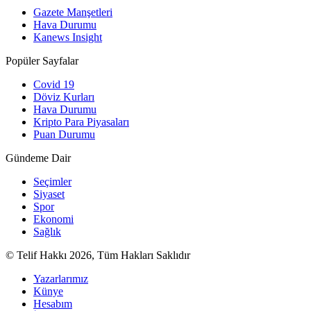
Gazete Manşetleri
Hava Durumu
Kanews Insight
Popüler Sayfalar
Covid 19
Döviz Kurları
Hava Durumu
Kripto Para Piyasaları
Puan Durumu
Gündeme Dair
Seçimler
Siyaset
Spor
Ekonomi
Sağlık
© Telif Hakkı 2026, Tüm Hakları Saklıdır
Yazarlarımız
Künye
Hesabım