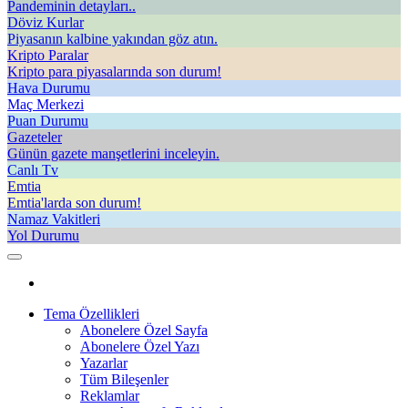
Pandeminin detayları..
Döviz Kurlar
Piyasanın kalbine yakından göz atın.
Kripto Paralar
Kripto para piyasalarında son durum!
Hava Durumu
Maç Merkezi
Puan Durumu
Gazeteler
Günün gazete manşetlerini inceleyin.
Canlı Tv
Emtia
Emtia'larda son durum!
Namaz Vakitleri
Yol Durumu
Tema Özellikleri
Abonelere Özel Sayfa
Abonelere Özel Yazı
Yazarlar
Tüm Bileşenler
Reklamlar