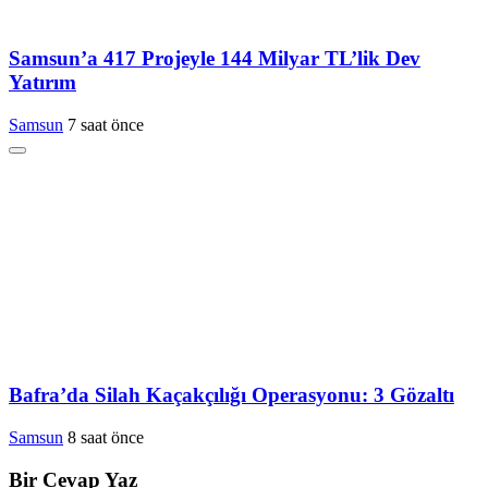
Samsun’a 417 Projeyle 144 Milyar TL’lik Dev
Yatırım
Samsun
7 saat önce
Bafra’da Silah Kaçakçılığı Operasyonu: 3 Gözaltı
Samsun
8 saat önce
Bir Cevap Yaz