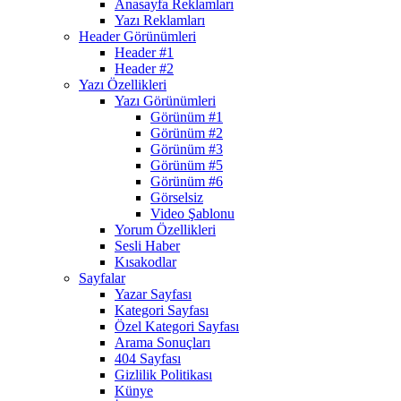
Anasayfa Reklamları
Yazı Reklamları
Header Görünümleri
Header #1
Header #2
Yazı Özellikleri
Yazı Görünümleri
Görünüm #1
Görünüm #2
Görünüm #3
Görünüm #5
Görünüm #6
Görselsiz
Video Şablonu
Yorum Özellikleri
Sesli Haber
Kısakodlar
Sayfalar
Yazar Sayfası
Kategori Sayfası
Özel Kategori Sayfası
Arama Sonuçları
404 Sayfası
Gizlilik Politikası
Künye