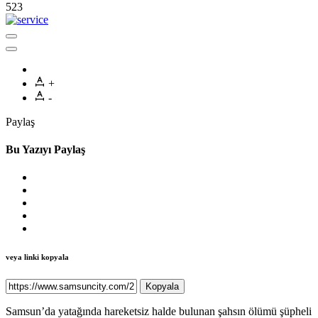
523
+
-
Paylaş
Bu Yazıyı Paylaş
veya linki kopyala
Kopyala
Samsun’da yatağında hareketsiz halde bulunan şahsın ölümü şüpheli