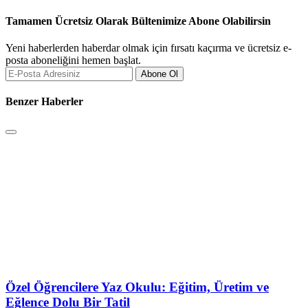
Tamamen Ücretsiz Olarak Bültenimize Abone Olabilirsin
Yeni haberlerden haberdar olmak için fırsatı kaçırma ve ücretsiz e-
posta aboneliğini hemen başlat.
Abone Ol
Benzer Haberler
Özel Öğrencilere Yaz Okulu: Eğitim, Üretim ve
Eğlence Dolu Bir Tatil