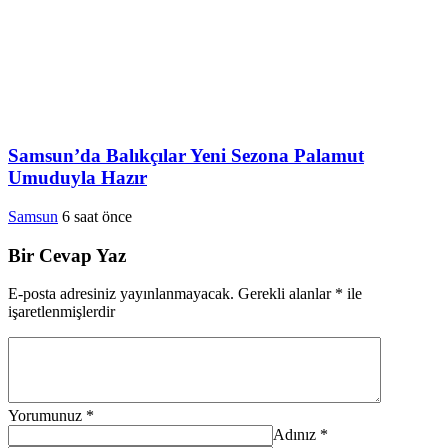
Samsun’da Balıkçılar Yeni Sezona Palamut
Umuduyla Hazır
Samsun
6 saat önce
Bir Cevap Yaz
E-posta adresiniz yayınlanmayacak.
Gerekli alanlar
*
ile
işaretlenmişlerdir
Yorumunuz
*
Adınız
*