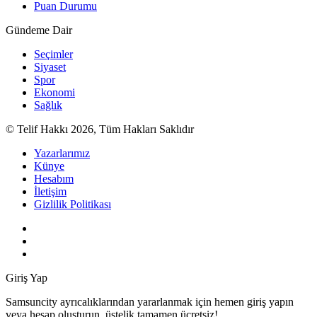
Puan Durumu
Gündeme Dair
Seçimler
Siyaset
Spor
Ekonomi
Sağlık
© Telif Hakkı 2026, Tüm Hakları Saklıdır
Yazarlarımız
Künye
Hesabım
İletişim
Gizlilik Politikası
Giriş Yap
Samsuncity ayrıcalıklarından yararlanmak için hemen giriş yapın
veya hesap oluşturun, üstelik tamamen ücretsiz!