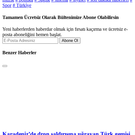
Spor
# Türki̇ye
Tamamen Ücretsiz Olarak Bültenimize Abone Olabilirsin
Yeni haberlerden haberdar olmak için fırsatı kaçırma ve ücretsiz e-
posta aboneliğini hemen başlat.
Abone Ol
Benzer Haberler
Karadeniz’de dron saldırısına uğrayan Türk gemisi