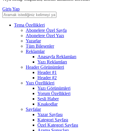
Giriş Yap
Tema Özellikleri
Abonelere Özel Sayfa
Abonelere Özel Yazı
Yazarlar
Tüm Bileşenler
Reklamlar
Anasayfa Reklamları
Yazı Reklamları
Header Görünümleri
Header #1
Header #2
Yazı Özellikleri
Yazı Görünümleri
Yorum Özellikleri
Sesli Haber
Kısakodlar
Sayfalar
Yazar Sayfası
Kategori Sayfası
Özel Kategori Sayfası
Arama Sonuçları