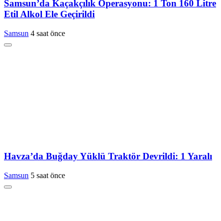
Samsun’da Kaçakçılık Operasyonu: 1 Ton 160 Litre
Etil Alkol Ele Geçirildi
Samsun
4 saat önce
Havza’da Buğday Yüklü Traktör Devrildi: 1 Yaralı
Samsun
5 saat önce