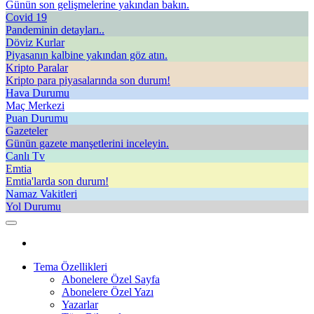
Günün son gelişmelerine yakından bakın.
Covid 19
Pandeminin detayları..
Döviz Kurlar
Piyasanın kalbine yakından göz atın.
Kripto Paralar
Kripto para piyasalarında son durum!
Hava Durumu
Maç Merkezi
Puan Durumu
Gazeteler
Günün gazete manşetlerini inceleyin.
Canlı Tv
Emtia
Emtia'larda son durum!
Namaz Vakitleri
Yol Durumu
Tema Özellikleri
Abonelere Özel Sayfa
Abonelere Özel Yazı
Yazarlar