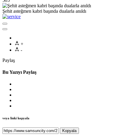
505
Şehit asteğmen kabri başında dualarla anıldı
+
-
Paylaş
Bu Yazıyı Paylaş
veya linki kopyala
Kopyala