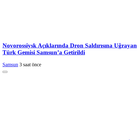
Novorossiysk Açıklarında Dron Saldırısına Uğrayan
Türk Gemisi Samsun’a Getirildi
Samsun
3 saat önce