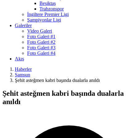
Beşiktaş
Trabzonspor
İngiltere Premier Ligi
Şampiyonlar Ligi
Galeriler
Video Galeri
Foto Galeri #1
Foto Galeri #2
Foto Galeri #3
Foto Galeri #4
Akış
Haberler
Samsun
Şehit asteğmen kabri başında dualarla anıldı
Şehit asteğmen kabri başında dualarla
anıldı