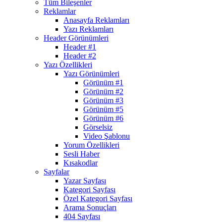
Tüm Bileşenler
Reklamlar
Anasayfa Reklamları
Yazı Reklamları
Header Görünümleri
Header #1
Header #2
Yazı Özellikleri
Yazı Görünümleri
Görünüm #1
Görünüm #2
Görünüm #3
Görünüm #5
Görünüm #6
Görselsiz
Video Şablonu
Yorum Özellikleri
Sesli Haber
Kısakodlar
Sayfalar
Yazar Sayfası
Kategori Sayfası
Özel Kategori Sayfası
Arama Sonuçları
404 Sayfası