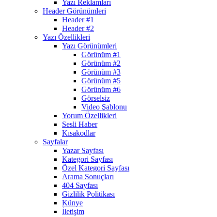
Yazı Reklamları
Header Görünümleri
Header #1
Header #2
Yazı Özellikleri
Yazı Görünümleri
Görünüm #1
Görünüm #2
Görünüm #3
Görünüm #5
Görünüm #6
Görselsiz
Video Şablonu
Yorum Özellikleri
Sesli Haber
Kısakodlar
Sayfalar
Yazar Sayfası
Kategori Sayfası
Özel Kategori Sayfası
Arama Sonuçları
404 Sayfası
Gizlilik Politikası
Künye
İletişim