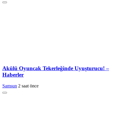
Akülü Oyuncak Tekerleğinde Uyuşturucu! –
Haberler
Samsun
2 saat önce