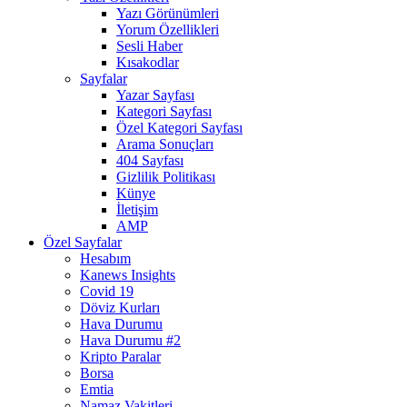
Yazı Görünümleri
Yorum Özellikleri
Sesli Haber
Kısakodlar
Sayfalar
Yazar Sayfası
Kategori Sayfası
Özel Kategori Sayfası
Arama Sonuçları
404 Sayfası
Gizlilik Politikası
Künye
İletişim
AMP
Özel Sayfalar
Hesabım
Kanews Insights
Covid 19
Döviz Kurları
Hava Durumu
Hava Durumu #2
Kripto Paralar
Borsa
Emtia
Namaz Vakitleri