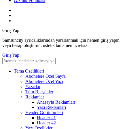
Gizlilik Politikası
Giriş Yap
Samsuncity ayrıcalıklarından yararlanmak için hemen giriş yapın
veya hesap oluşturun, üstelik tamamen ücretsiz!
Giriş Yap
Tema Özellikleri
Abonelere Özel Sayfa
Abonelere Özel Yazı
Yazarlar
Tüm Bileşenler
Reklamlar
Anasayfa Reklamları
Yazı Reklamları
Header Görünümleri
Header #1
Header #2
Yazı Özellikleri