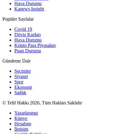
Hava Durumu
Kanews Insight
Popüler Sayfalar
Covid 19
Döviz Kurları
Hava Durumu
Kripto Para Piyasaları
Puan Durumu
Gündeme Dair
Seçimler
Siyaset
Spor
Ekonomi
Sağlık
© Telif Hakkı 2026, Tüm Hakları Saklıdır
Yazarlarımız
Künye
Hesabım
İletişim