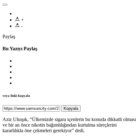
+
-
Paylaş
Bu Yazıyı Paylaş
veya linki kopyala
Kopyala
Aziz Uluışık, “Ülkemizde sigara içenlerin bu konuda dikkatli olması
ve bir an önce nikotin bağımlılığından kurtulma süreçlerini
kararlılıkla öne çekmeleri gerekiyor” dedi.