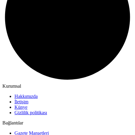
Kurumsal
Hakkımızda
İletişim
Künye
Gizlilik politikası
Bağlantılar
Gazete Manşetleri