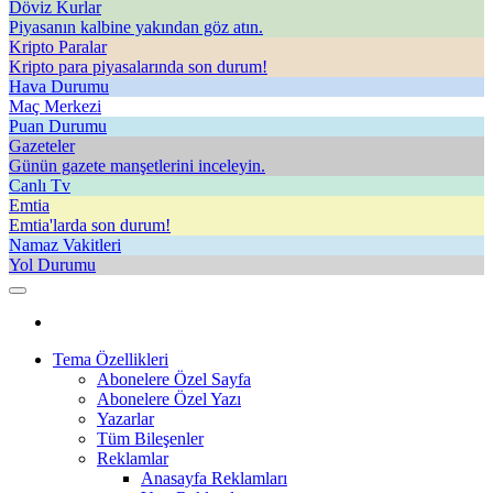
Döviz Kurlar
Piyasanın kalbine yakından göz atın.
Kripto Paralar
Kripto para piyasalarında son durum!
Hava Durumu
Maç Merkezi
Puan Durumu
Gazeteler
Günün gazete manşetlerini inceleyin.
Canlı Tv
Emtia
Emtia'larda son durum!
Namaz Vakitleri
Yol Durumu
Tema Özellikleri
Abonelere Özel Sayfa
Abonelere Özel Yazı
Yazarlar
Tüm Bileşenler
Reklamlar
Anasayfa Reklamları