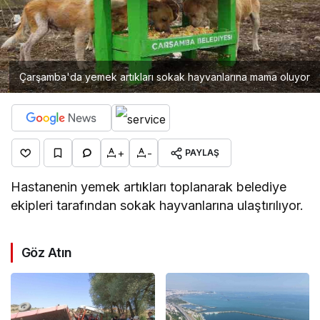
Çarşamba'da yemek artıkları sokak hayvanlarına mama oluyor
+
-
PAYLAŞ
Hastanenin yemek artıkları toplanarak belediye
ekipleri tarafından sokak hayvanlarına ulaştırılıyor.
Göz Atın