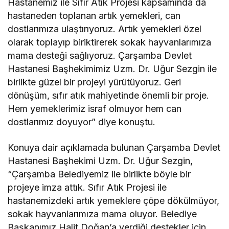
Hastanemiz ile Sıfır Atık Projesi kapsamında da
hastaneden toplanan artık yemekleri, can
dostlarımıza ulaştırıyoruz. Artık yemekleri özel
olarak toplayıp biriktirerek sokak hayvanlarımıza
mama desteği sağlıyoruz. Çarşamba Devlet
Hastanesi Başhekimimiz Uzm. Dr. Uğur Sezgin ile
birlikte güzel bir projeyi yürütüyoruz. Geri
dönüşüm, sıfır atık mahiyetinde önemli bir proje.
Hem yemeklerimiz israf olmuyor hem can
dostlarımız doyuyor” diye konuştu.
Konuya dair açıklamada bulunan Çarşamba Devlet
Hastanesi Başhekimi Uzm. Dr. Uğur Sezgin,
“Çarşamba Belediyemiz ile birlikte böyle bir
projeye imza attık. Sıfır Atık Projesi ile
hastanemizdeki artık yemeklere çöpe dökülmüyor,
sokak hayvanlarımıza mama oluyor. Belediye
Başkanımız Halit Doğan’a verdiği destekler için