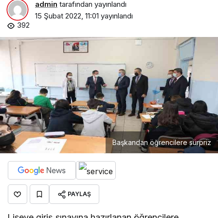
admin
tarafından yayınlandı
15 Şubat 2022, 11:01
yayınlandı
392
Başkandan öğrencilere sürpriz
PAYLAŞ
Liseye giriş sınavına hazırlanan öğrencilere