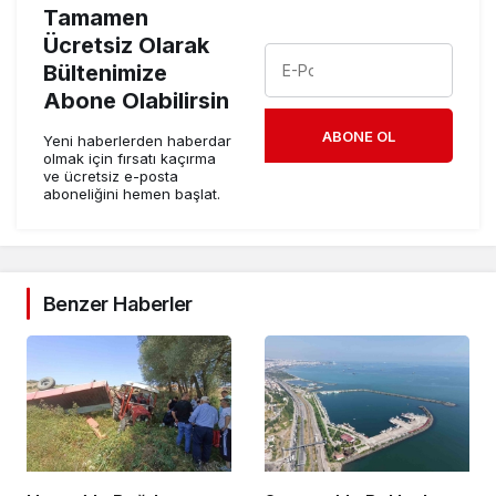
Tamamen
Ücretsiz Olarak
Bültenimize
Abone Olabilirsin
ABONE OL
Yeni haberlerden haberdar
olmak için fırsatı kaçırma
ve ücretsiz e-posta
aboneliğini hemen başlat.
Benzer Haberler