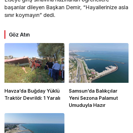
başarılar dileyen Başkan Demir, “Hayallerinize asla
sınır koymayın” dedi.
Göz Atın
Havza’da Buğday Yüklü
Samsun’da Balıkçılar
Traktör Devrildi: 1 Yaralı
Yeni Sezona Palamut
Umuduyla Hazır