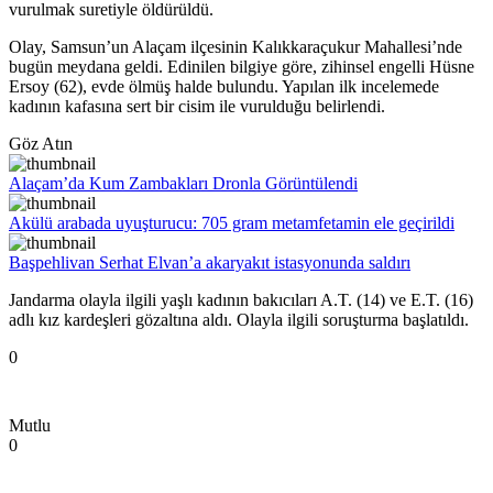
vurulmak suretiyle öldürüldü.
Olay, Samsun’un Alaçam ilçesinin Kalıkkaraçukur Mahallesi’nde
bugün meydana geldi. Edinilen bilgiye göre, zihinsel engelli Hüsne
Ersoy (62), evde ölmüş halde bulundu. Yapılan ilk incelemede
kadının kafasına sert bir cisim ile vurulduğu belirlendi.
Göz Atın
Alaçam’da Kum Zambakları Dronla Görüntülendi
Akülü arabada uyuşturucu: 705 gram metamfetamin ele geçirildi
Başpehlivan Serhat Elvan’a akaryakıt istasyonunda saldırı
Jandarma olayla ilgili yaşlı kadının bakıcıları A.T. (14) ve E.T. (16)
adlı kız kardeşleri gözaltına aldı. Olayla ilgili soruşturma başlatıldı.
0
Mutlu
0