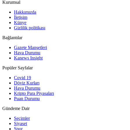
Kurumsal
Hakkımızda
İletişim
Künye
Gizlilik politikası
Bağlantılar
Gazete Manşetleri
Hava Durumu
Kanews Insight
Popüler Sayfalar
Covid 19
Döviz Kurları
Hava Durumu
Kripto Para Piyasaları
Puan Durumu
Gündeme Dair
Seçimler
Siyaset
Spor