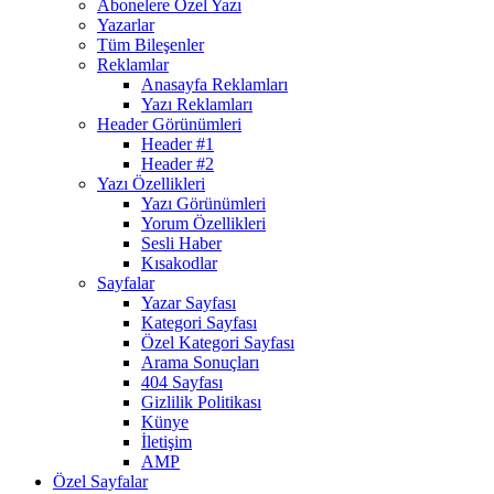
Abonelere Özel Yazı
Yazarlar
Tüm Bileşenler
Reklamlar
Anasayfa Reklamları
Yazı Reklamları
Header Görünümleri
Header #1
Header #2
Yazı Özellikleri
Yazı Görünümleri
Yorum Özellikleri
Sesli Haber
Kısakodlar
Sayfalar
Yazar Sayfası
Kategori Sayfası
Özel Kategori Sayfası
Arama Sonuçları
404 Sayfası
Gizlilik Politikası
Künye
İletişim
AMP
Özel Sayfalar