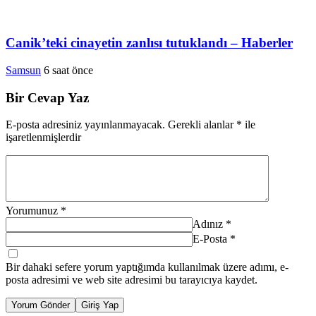
Canik’teki cinayetin zanlısı tutuklandı – Haberler
Samsun
6 saat önce
Bir Cevap Yaz
E-posta adresiniz yayınlanmayacak.
Gerekli alanlar
*
ile
işaretlenmişlerdir
Yorumunuz
*
Adınız
*
E-Posta
*
Bir dahaki sefere yorum yaptığımda kullanılmak üzere adımı, e-
posta adresimi ve web site adresimi bu tarayıcıya kaydet.
Yorum Gönder
Giriş Yap