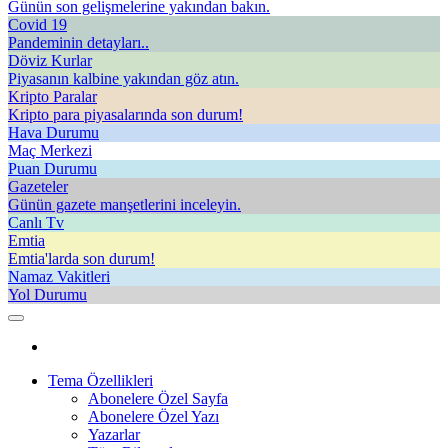
Günün son gelişmelerine yakından bakın.
Covid 19
Pandeminin detayları..
Döviz Kurlar
Piyasanın kalbine yakından göz atın.
Kripto Paralar
Kripto para piyasalarında son durum!
Hava Durumu
Maç Merkezi
Puan Durumu
Gazeteler
Günün gazete manşetlerini inceleyin.
Canlı Tv
Emtia
Emtia'larda son durum!
Namaz Vakitleri
Yol Durumu
Tema Özellikleri
Abonelere Özel Sayfa
Abonelere Özel Yazı
Yazarlar