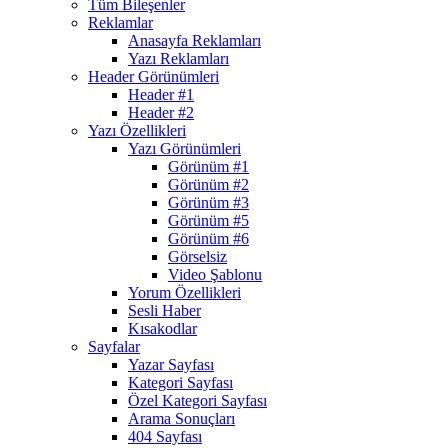
Tüm Bileşenler
Reklamlar
Anasayfa Reklamları
Yazı Reklamları
Header Görünümleri
Header #1
Header #2
Yazı Özellikleri
Yazı Görünümleri
Görünüm #1
Görünüm #2
Görünüm #3
Görünüm #5
Görünüm #6
Görselsiz
Video Şablonu
Yorum Özellikleri
Sesli Haber
Kısakodlar
Sayfalar
Yazar Sayfası
Kategori Sayfası
Özel Kategori Sayfası
Arama Sonuçları
404 Sayfası