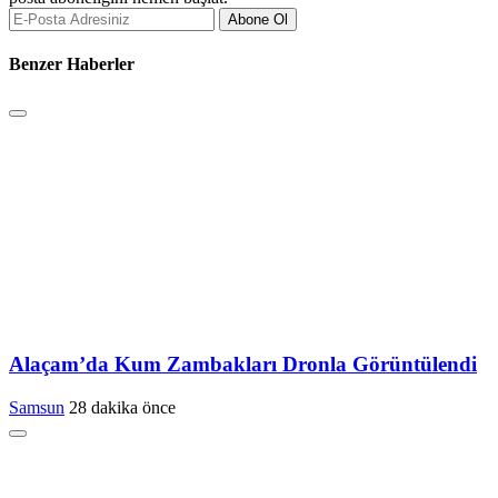
Abone Ol
Benzer Haberler
Alaçam’da Kum Zambakları Dronla Görüntülendi
Samsun
28 dakika önce