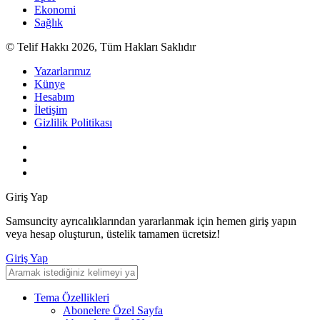
Ekonomi
Sağlık
© Telif Hakkı 2026, Tüm Hakları Saklıdır
Yazarlarımız
Künye
Hesabım
İletişim
Gizlilik Politikası
Giriş Yap
Samsuncity ayrıcalıklarından yararlanmak için hemen giriş yapın
veya hesap oluşturun, üstelik tamamen ücretsiz!
Giriş Yap
Tema Özellikleri
Abonelere Özel Sayfa