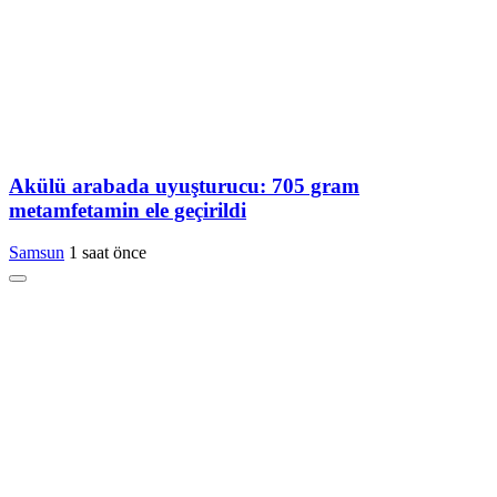
Akülü arabada uyuşturucu: 705 gram
metamfetamin ele geçirildi
Samsun
1 saat önce