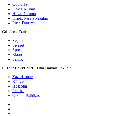
Covid 19
Döviz Kurları
Hava Durumu
Kripto Para Piyasaları
Puan Durumu
Gündeme Dair
Seçimler
Siyaset
Spor
Ekonomi
Sağlık
© Telif Hakkı 2026, Tüm Hakları Saklıdır
Yazarlarımız
Künye
Hesabım
İletişim
Gizlilik Politikası