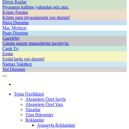
Döviz Kurlar
Piyasanın kalbine yakından göz atın.
Kripto Paralar
Kripto para piyasalarında son durum!
Hava Durumu
Maç Merkezi
Puan Durumu
Gazeteler
Günün gazete manşetlerini inceleyin.
Canlı Tv
Emtia
Emtia'larda son durum!
Namaz Vakitleri
Yol Durumu
Tema Özellikleri
Abonelere Özel Sayfa
Abonelere Özel Yazı
Yazarlar
Tüm Bileşenler
Reklamlar
Anasayfa Reklamları