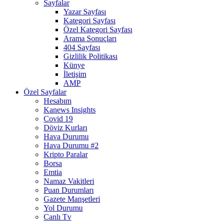
Sayfalar
Yazar Sayfası
Kategori Sayfası
Özel Kategori Sayfası
Arama Sonuçları
404 Sayfası
Gizlilik Politikası
Künye
İletişim
AMP
Özel Sayfalar
Hesabım
Kanews Insights
Covid 19
Döviz Kurları
Hava Durumu
Hava Durumu #2
Kripto Paralar
Borsa
Emtia
Namaz Vakitleri
Puan Durumları
Gazete Manşetleri
Yol Durumu
Canlı Tv