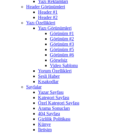
Yazı Reklamları
Header Görünümleri
Header #1
Header #2
Yazı Özellikleri
Yazı Görünümleri
Görünüm #1
Görünüm #2
Görünüm #3
Görünüm #5
Görünüm #6
Görselsiz
Video Şablonu
Yorum Özellikleri
Sesli Haber
Kısakodlar
Sayfalar
Yazar Sayfası
Kategori Sayfası
Özel Kategori Sayfası
Arama Sonuçları
404 Sayfası
Gizlilik Politikası
Künye
İletişim