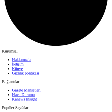
Kurumsal
Hakkımızda
İletişim
Künye
Gizlilik politikası
Bağlantılar
Gazete Manşetleri
Hava Durumu
Kanews Insight
Popüler Sayfalar