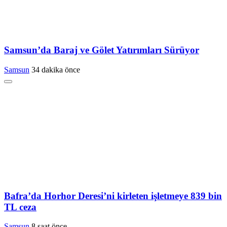
Samsun’da Baraj ve Gölet Yatırımları Sürüyor
Samsun
34 dakika önce
Bafra’da Horhor Deresi’ni kirleten işletmeye 839 bin
TL ceza
Samsun
8 saat önce