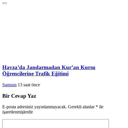
Havza’da Jandarmadan Kur’an Kursu
Öğrencilerine Trafik Eğitimi
Samsun
13 saat önce
Bir Cevap Yaz
E-posta adresiniz yayınlanmayacak.
Gerekli alanlar
*
ile
işaretlenmişlerdir