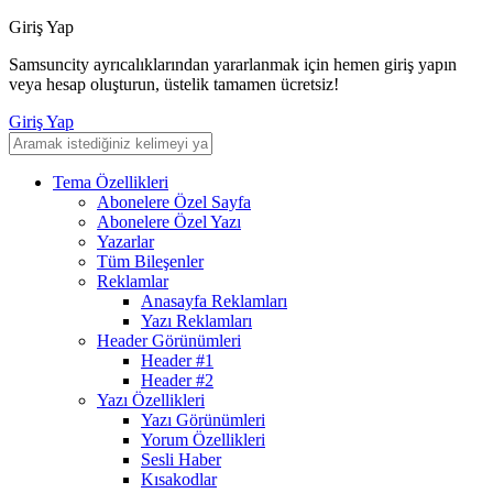
Giriş Yap
Samsuncity ayrıcalıklarından yararlanmak için hemen giriş yapın
veya hesap oluşturun, üstelik tamamen ücretsiz!
Giriş Yap
Tema Özellikleri
Abonelere Özel Sayfa
Abonelere Özel Yazı
Yazarlar
Tüm Bileşenler
Reklamlar
Anasayfa Reklamları
Yazı Reklamları
Header Görünümleri
Header #1
Header #2
Yazı Özellikleri
Yazı Görünümleri
Yorum Özellikleri
Sesli Haber
Kısakodlar