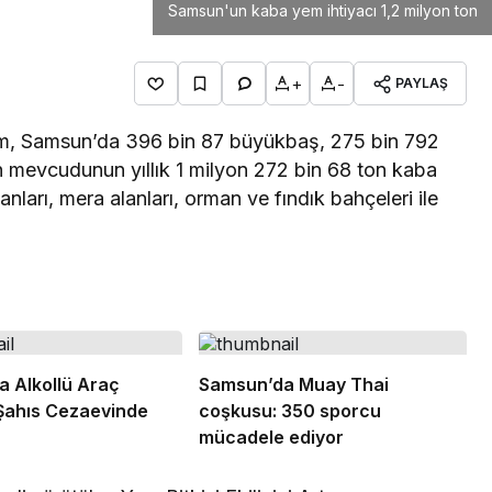
Samsun'un kaba yem ihtiyacı 1,2 milyon ton
+
-
PAYLAŞ
am, Samsun’da 396 bin 87 büyükbaş, 275 bin 792
n mevcudunun yıllık 1 milyon 272 bin 68 ton kaba
nları, mera alanları, orman ve fındık bahçeleri ile
 Alkollü Araç
Samsun’da Muay Thai
Şahıs Cezaevinde
coşkusu: 350 sporcu
mücadele ediyor