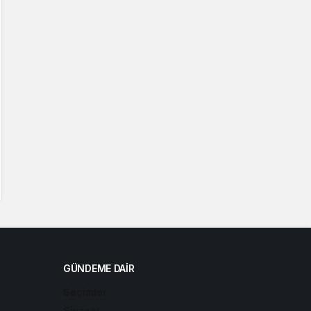
GÜNDEME DAIR
Seçimler
Siyaset