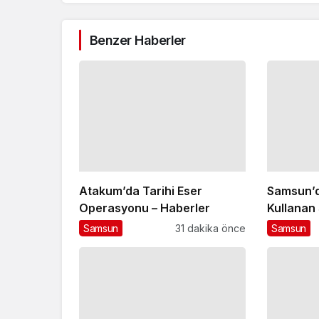
Benzer Haberler
Atakum’da Tarihi Eser
Samsun’d
Operasyonu – Haberler
Kullanan
Samsun
31 dakika önce
Samsun