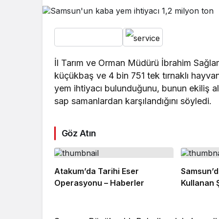
İl Tarım ve Orman Müdürü İbrahim Sağl
küçükbaş ve 4 bin 751 tek tırnaklı hayva
yem ihtiyacı bulunduğunu, bunun ekiliş ala
sap samanlardan karşılandığını söyledi.
Göz Atın
Atakum’da Tarihi Eser
Samsun’da
Operasyonu – Haberler
Kullanan 