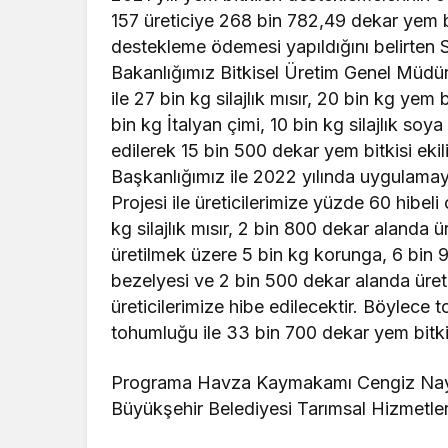
157 üreticiye 268 bin 782,49 dekar yem bi
destekleme ödemesi yapıldığını belirten 
Bakanlığımız Bitkisel Üretim Genel Müdürl
ile 27 bin kg silajlık mısır, 20 bin kg ye
bin kg İtalyan çimi, 10 bin kg silajlık s
edilerek 15 bin 500 dekar yem bitkisi eki
Başkanlığımız ile 2022 yılında uygulamay
Projesi ile üreticilerimize yüzde 60 hibel
kg silajlık mısır, 2 bin 800 dekar alanda
üretilmek üzere 5 bin kg korunga, 6 bin
bezelyesi ve 2 bin 500 dekar alanda üret
üreticilerimize hibe edilecektir. Böylece
tohumluğu ile 33 bin 700 dekar yem bitkis
Programa Havza Kaymakamı Cengiz Naym
Büyükşehir Belediyesi Tarımsal Hizmetler 