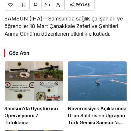
+
-
PAYLAŞ
SAMSUN (İHA) – Samsun’da sağlık çalışanları ve
öğrenciler 18 Mart Çanakkale Zaferi ve Şehitleri
Anma Günü’nü düzenlenen etkinlikle kutladı.
Göz Atın
Samsun’da Uyuşturucu
Novorossiysk Açıklarında
Operasyonu: 7
Dron Saldırısına Uğrayan
Tutuklama
Türk Gemisi Samsun’a
Getirildi