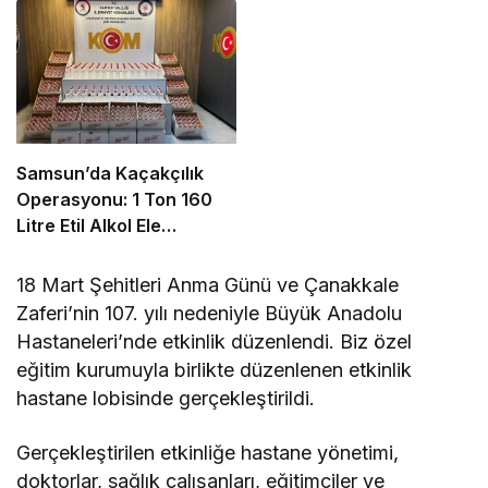
Samsun’da Kaçakçılık
Operasyonu: 1 Ton 160
Litre Etil Alkol Ele
Geçirildi
18 Mart Şehitleri Anma Günü ve Çanakkale
Zaferi’nin 107. yılı nedeniyle Büyük Anadolu
Hastaneleri’nde etkinlik düzenlendi. Biz özel
eğitim kurumuyla birlikte düzenlenen etkinlik
hastane lobisinde gerçekleştirildi.
Gerçekleştirilen etkinliğe hastane yönetimi,
doktorlar, sağlık çalışanları, eğitimciler ve