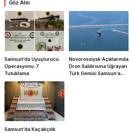
Göz Atın
Samsun’da Uyuşturucu
Novorossiysk Açıklarında
Operasyonu: 7
Dron Saldırısına Uğrayan
Tutuklama
Türk Gemisi Samsun’a
Getirildi
Samsun’da Kaçakçılık