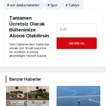
# son dakika haberleri
# Spor
# Türki̇ye
Tamamen
Ücretsiz Olarak
Bültenimize
Abone Olabilirsin
ABONE OL
Yeni haberlerden haberdar
olmak için fırsatı kaçırma
ve ücretsiz e-posta
aboneliğini hemen başlat.
Benzer Haberler