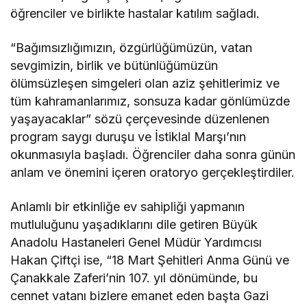
öğrenciler ve birlikte hastalar katılım sağladı.
“Bağımsızlığımızın, özgürlüğümüzün, vatan
sevgimizin, birlik ve bütünlüğümüzün
ölümsüzleşen simgeleri olan aziz şehitlerimiz ve
tüm kahramanlarımız, sonsuza kadar gönlümüzde
yaşayacaklar” sözü çerçevesinde düzenlenen
program saygı duruşu ve İstiklal Marşı’nın
okunmasıyla başladı. Öğrenciler daha sonra günün
anlam ve önemini içeren oratoryo gerçekleştirdiler.
Anlamlı bir etkinliğe ev sahipliği yapmanın
mutluluğunu yaşadıklarını dile getiren Büyük
Anadolu Hastaneleri Genel Müdür Yardımcısı
Hakan Çiftçi ise, “18 Mart Şehitleri Anma Günü ve
Çanakkale Zaferi’nin 107. yıl dönümünde, bu
cennet vatanı bizlere emanet eden başta Gazi