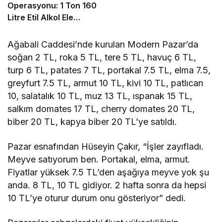
Operasyonu: 1 Ton 160
Litre Etil Alkol Ele
Geçirildi
Ağabali Caddesi’nde kurulan Modern Pazar’da
soğan 2 TL, roka 5 TL, tere 5 TL, havuç 6 TL,
turp 6 TL, patates 7 TL, portakal 7.5 TL, elma 7.5,
greyfurt 7.5 TL, armut 10 TL, kivi 10 TL, patlıcan
10, salatalık 10 TL, muz 13 TL, ıspanak 15 TL,
salkım domates 17 TL, cherry domates 20 TL,
biber 20 TL, kapya biber 20 TL’ye satıldı.
Pazar esnafından Hüseyin Çakır, “İşler zayıfladı.
Meyve satıyorum ben. Portakal, elma, armut.
Fiyatlar yüksek 7.5 TL’den aşağıya meyve yok şu
anda. 8 TL, 10 TL gidiyor. 2 hafta sonra da hepsi
10 TL’ye oturur durum onu gösteriyor” dedi.