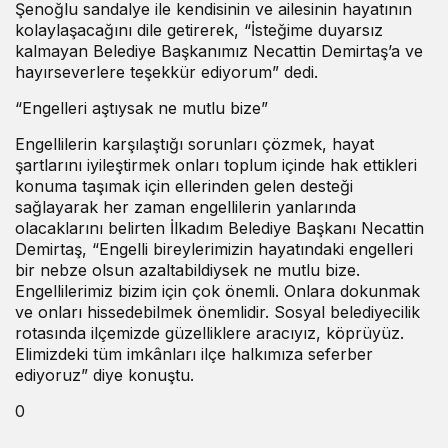
Şenoğlu sandalye ile kendisinin ve ailesinin hayatının
kolaylaşacağını dile getirerek, “İsteğime duyarsız
kalmayan Belediye Başkanımız Necattin Demirtaş’a ve
hayırseverlere teşekkür ediyorum” dedi.
“Engelleri aştıysak ne mutlu bize”
Engellilerin karşılaştığı sorunları çözmek, hayat
şartlarını iyileştirmek onları toplum içinde hak ettikleri
konuma taşımak için ellerinden gelen desteği
sağlayarak her zaman engellilerin yanlarında
olacaklarını belirten İlkadım Belediye Başkanı Necattin
Demirtaş, “Engelli bireylerimizin hayatındaki engelleri
bir nebze olsun azaltabildiysek ne mutlu bize.
Engellilerimiz bizim için çok önemli. Onlara dokunmak
ve onları hissedebilmek önemlidir. Sosyal belediyecilik
rotasında ilçemizde güzelliklere aracıyız, köprüyüz.
Elimizdeki tüm imkânları ilçe halkımıza seferber
ediyoruz” diye konuştu.
0