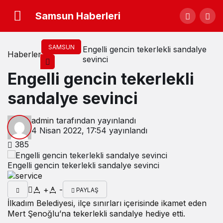
Samsun Haberleri
SAMSUN
Engelli gencin tekerlekli sandalye
Haberler
sevinci
Engelli gencin tekerlekli
sandalye sevinci
admin
tarafından yayınlandı
4 Nisan 2022, 17:54
yayınlandı
385
Engelli gencin tekerlekli sandalye sevinci
+
-
PAYLAŞ
İlkadım Belediyesi, ilçe sınırları içerisinde ikamet eden
Mert Şenoğlu’na tekerlekli sandalye hediye etti.