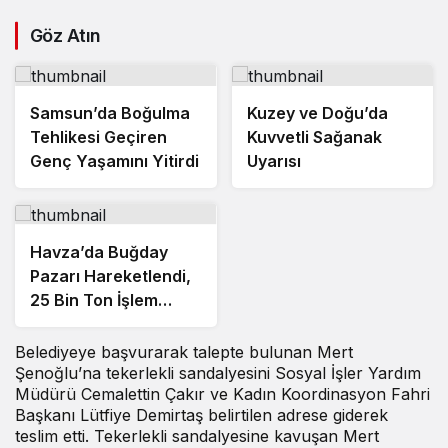
Göz Atın
Samsun’da Boğulma
Kuzey ve Doğu’da
Tehlikesi Geçiren
Kuvvetli Sağanak
Genç Yaşamını Yitirdi
Uyarısı
Havza’da Buğday
Pazarı Hareketlendi,
25 Bin Ton İşlem
Bekleniyor
Belediyeye başvurarak talepte bulunan Mert
Şenoğlu’na tekerlekli sandalyesini Sosyal İşler Yardım
Müdürü Cemalettin Çakır ve Kadın Koordinasyon Fahri
Başkanı Lütfiye Demirtaş belirtilen adrese giderek
teslim etti. Tekerlekli sandalyesine kavuşan Mert