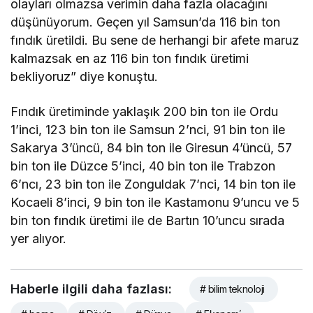
olayları olmazsa verimin daha fazla olacağını
düşünüyorum. Geçen yıl Samsun’da 116 bin ton
fındık üretildi. Bu sene de herhangi bir afete maruz
kalmazsak en az 116 bin ton fındık üretimi
bekliyoruz” diye konuştu.
Fındık üretiminde yaklaşık 200 bin ton ile Ordu
1’inci, 123 bin ton ile Samsun 2’nci, 91 bin ton ile
Sakarya 3’üncü, 84 bin ton ile Giresun 4’üncü, 57
bin ton ile Düzce 5’inci, 40 bin ton ile Trabzon
6’ncı, 23 bin ton ile Zonguldak 7’nci, 14 bin ton ile
Kocaeli 8’inci, 9 bin ton ile Kastamonu 9’uncu ve 5
bin ton fındık üretimi ile de Bartın 10’uncu sırada
yer alıyor.
Haberle ilgili daha fazlası:
# bilim teknoloji