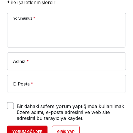
*
ile işaretlenmişlerdir
Yorumunuz
*
Adınız
*
E-Posta
*
Bir dahaki sefere yorum yaptığımda kullanılmak
üzere adımı, e-posta adresimi ve web site
adresimi bu tarayıcıya kaydet.
YORUM GÖNDER
GIRIŞ YAP