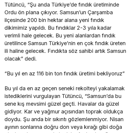
Tütüncü, “Şu anda Türkiye’de fındık üretiminde
Ordu ön plana çıkıyor. Samsun’un Çarşamba
ilçesinde 200 bin hektar alana yeni fındık
dikimimiz yapıldı. Bu fındıklar 2-3 yıla kadar
verimli hale gelecek. Bu yeni alanlardan fındık
üretilince Samsun Türkiye’nin en çok fındık üreten
ili haline gelecek. Fındıkta söz sahibi artık Samsun
olacak” dedi.
“Bu yıl en az 116 bin ton fındık üretimi bekliyoruz”
Bu yıl da en az geçen seneki rekolteyi yakalamak
istediklerini vurgulayan Tütüncü, “Samsun’da bu
sene kış mevsimi güzel geçti. Havalar da güzel
gidiyor. Kar ve yağmur açısından toprak oldukça
doydu. Şu anda bir sıkıntı gözlemlenmiyor. Nisan
ayının sonlarına doğru don veya kırağı gibi doğa