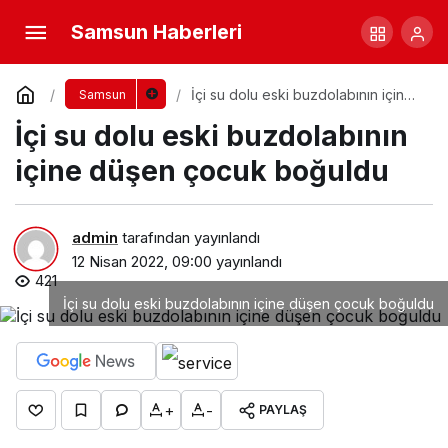
Samsun Haberleri
İçi su dolu eski buzdolabının içine
Samsun
düşen çocuk boğuldu
İçi su dolu eski buzdolabının
içine düşen çocuk boğuldu
admin
tarafından yayınlandı
12 Nisan 2022, 09:00
yayınlandı
421
İçi su dolu eski buzdolabının içine düşen çocuk boğuldu
+
-
PAYLAŞ