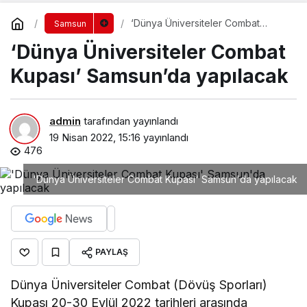
‘Dünya Üniversiteler Combat
Samsun
Kupası’ Samsun’da yapılacak
‘Dünya Üniversiteler Combat
Kupası’ Samsun’da yapılacak
admin
tarafından yayınlandı
19 Nisan 2022, 15:16
yayınlandı
476
'Dünya Üniversiteler Combat Kupası' Samsun'da yapılacak
PAYLAŞ
Dünya Üniversiteler Combat (Dövüş Sporları)
Kupası 20-30 Eylül 2022 tarihleri arasında