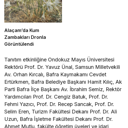
Alaçam’da Kum
Zambakları Dronla
Görüntülendi
Tanıtım etkinliğine Ondokuz Mayıs Üniversitesi
Rektörü Prof. Dr. Yavuz Ünal, Samsun Milletvekili
Av. Orhan Kırcalı, Bafra Kaymakamı Cevdet
Ertürkmen, Bafra Belediye Başkanı Hamit Kılıç, Ak
Parti Bafra İlçe Başkanı Av. İbrahim Semiz, Rektör
Yardımcıları Prof. Dr. Cengiz Batuk, Prof. Dr.
Fehmi Yazıcı, Prof. Dr. Recep Sancak, Prof. Dr.
Selim Eren, Turizm Fakültesi Dekanı Prof. Dr. Ali
Uzun, Bafra İşletme Fakültesi Dekanı Prof. Dr.
Ahmet Mutlu, fakülte öğretim üyeleri ve idari