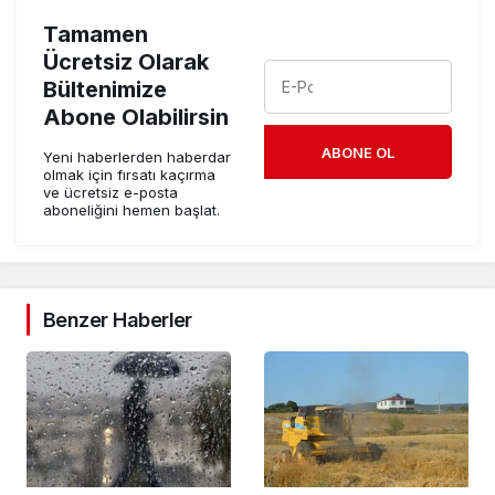
Tamamen
Ücretsiz Olarak
Bültenimize
Abone Olabilirsin
ABONE OL
Yeni haberlerden haberdar
olmak için fırsatı kaçırma
ve ücretsiz e-posta
aboneliğini hemen başlat.
Benzer Haberler