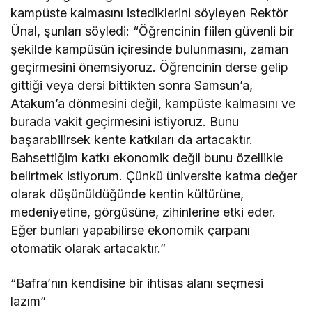
kampüste kalmasını istediklerini söyleyen Rektör
Ünal, şunları söyledi: “Öğrencinin fiilen güvenli bir
şekilde kampüsün içiresinde bulunmasını, zaman
geçirmesini önemsiyoruz. Öğrencinin derse gelip
gittiği veya dersi bittikten sonra Samsun’a,
Atakum’a dönmesini değil, kampüste kalmasını ve
burada vakit geçirmesini istiyoruz. Bunu
başarabilirsek kente katkıları da artacaktır.
Bahsettiğim katkı ekonomik değil bunu özellikle
belirtmek istiyorum. Çünkü üniversite katma değer
olarak düşünüldüğünde kentin kültürüne,
medeniyetine, görgüsüne, zihinlerine etki eder.
Eğer bunları yapabilirse ekonomik çarpanı
otomatik olarak artacaktır.”
“Bafra’nın kendisine bir ihtisas alanı seçmesi
lazım”