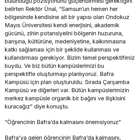
bulunduğu pozisyonunu güçlendirmesi gerektiğini
belirten Rektör Ünal, “Samsun’un hemen her
bölgesinde kendisine ait bir yapısı olan Ondokuz
Mayıs Üniversitesi kendi enerjisini, akademik
gücünü, zihin potansiyelini bölgenin huzuruna,
barışına, kültürüne, medeniyetine, kalkınmasına
katkı sağlaması için bir şekilde kullanması ve
kullandırması gerekiyor. Bizim temel perspektifimiz
buydu. Ve biz bütün kampüslerimizi bu
perspektifle oluşturmayı planlıyoruz. Bafra
Kampüsü için plan oluşturuldu. Sırada Çarşamba
Kampüsü ve diğerleri var. Bütün kampüslerimizin
merkez kampüsle organik bir bağını ve ilişkisini
kuracağız” diye konuştu.
“Öğrencinin Bafra’da kalmasını önemsiyoruz”
Bafra’ya gelen öğrencinin Bafra’da kalmasını,