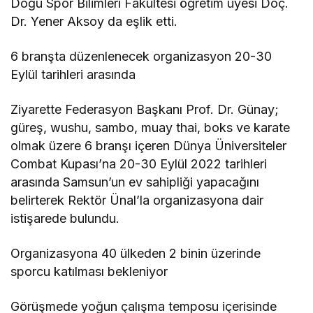
Doğu Spor Bilimleri Fakültesi öğretim üyesi Doç.
Dr. Yener Aksoy da eşlik etti.
6 branşta düzenlenecek organizasyon 20-30
Eylül tarihleri arasında
Ziyarette Federasyon Başkanı Prof. Dr. Günay;
güreş, wushu, sambo, muay thai, boks ve karate
olmak üzere 6 branşı içeren Dünya Üniversiteler
Combat Kupası’na 20-30 Eylül 2022 tarihleri
arasında Samsun’un ev sahipliği yapacağını
belirterek Rektör Ünal’la organizasyona dair
istişarede bulundu.
Organizasyona 40 ülkeden 2 binin üzerinde
sporcu katılması bekleniyor
Görüşmede yoğun çalışma temposu içerisinde