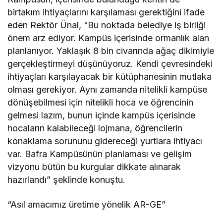
birtakım ihtiyaçlarını karşılaması gerektiğini ifade
eden Rektör Ünal, “Bu noktada belediye iş birliği
önem arz ediyor. Kampüs içerisinde ormanlık alan
planlanıyor. Yaklaşık 8 bin civarında ağaç dikimiyle
gerçekleştirmeyi düşünüyoruz. Kendi çevresindeki
ihtiyaçları karşılayacak bir kütüphanesinin mutlaka
olması gerekiyor. Aynı zamanda nitelikli kampüse
dönüşebilmesi için nitelikli hoca ve öğrencinin
gelmesi lazım, bunun içinde kampüs içerisinde
hocaların kalabileceği lojmana, öğrencilerin
konaklama sorununu gidereceği yurtlara ihtiyacı
var. Bafra Kampüsünün planlaması ve gelişim
vizyonu bütün bu kurgular dikkate alınarak
hazırlandı” şeklinde konuştu.
“Asıl amacımız üretime yönelik AR-GE”