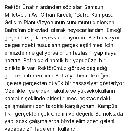
Rektör Ünal’ın ardından söz alan Samsun
Milletvekili Av. Orhan Kırcalı, “Bafra Kampüsü
Gelişim Planı Vizyonunun sunumunu dinlerken
Bafra’nın bir evladı olarak heyecanlandım. Emeği
geçenlere çok teşekkür ediyorum. Biz bu vizyon
belgesindeki hususların gerçekleştirilmesi için
elimizden ne geliyorsa onun fazlasını yapmaya
hazırız. Bafra’da dinamik bir yapı güzel bir
birliktelik var. Rektörümüz göreve başladığı
günden itibaren hem Bafra’ya hem de diğer
ilçelere gerçekten büyük bir hassasiyet gösteriyor.
Özellikle ilçelerdeki fakülte ve yüksekokulların
kampüs şeklinde birleştirilmesi noktasındaki
çalışmalarını ben takdirle karşılıyorum. Kampüs
fikri gerçekten çok önemli ve değerli. Bu noktada
yapılacak çalışmalarda bizde elimizden geleni
yapacağız” ifadelerini kullandı.