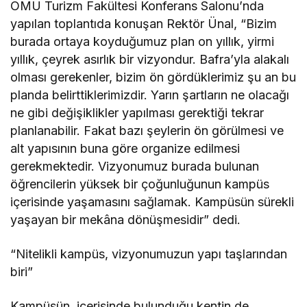
OMÜ Turizm Fakültesi Konferans Salonu’nda
yapılan toplantıda konuşan Rektör Ünal, “Bizim
burada ortaya koyduğumuz plan on yıllık, yirmi
yıllık, çeyrek asırlık bir vizyondur. Bafra’yla alakalı
olması gerekenler, bizim ön gördüklerimiz şu an bu
planda belirttiklerimizdir. Yarın şartların ne olacağı
ne gibi değişiklikler yapılması gerektiği tekrar
planlanabilir. Fakat bazı şeylerin ön görülmesi ve
alt yapısının buna göre organize edilmesi
gerekmektedir. Vizyonumuz burada bulunan
öğrencilerin yüksek bir çoğunluğunun kampüs
içerisinde yaşamasını sağlamak. Kampüsün sürekli
yaşayan bir mekâna dönüşmesidir” dedi.
“Nitelikli kampüs, vizyonumuzun yapı taşlarından
biri”
Kampüsün, içerisinde bulunduğu kentin de