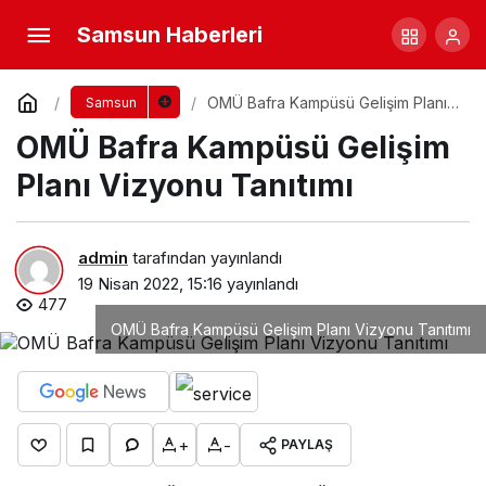
Samsun Haberleri
OMÜ Bafra Kampüsü Gelişim Planı
Samsun
Vizyonu Tanıtımı
OMÜ Bafra Kampüsü Gelişim
Planı Vizyonu Tanıtımı
admin
tarafından yayınlandı
19 Nisan 2022, 15:16
yayınlandı
477
OMÜ Bafra Kampüsü Gelişim Planı Vizyonu Tanıtımı
+
-
PAYLAŞ