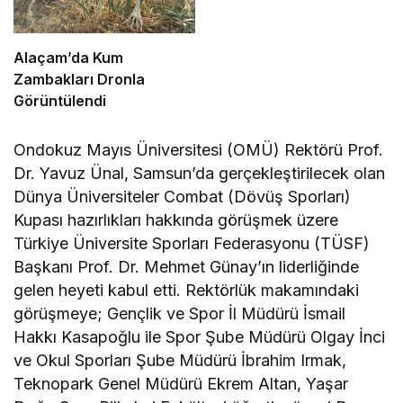
Alaçam’da Kum
Zambakları Dronla
Görüntülendi
Ondokuz Mayıs Üniversitesi (OMÜ) Rektörü Prof.
Dr. Yavuz Ünal, Samsun’da gerçekleştirilecek olan
Dünya Üniversiteler Combat (Dövüş Sporları)
Kupası hazırlıkları hakkında görüşmek üzere
Türkiye Üniversite Sporları Federasyonu (TÜSF)
Başkanı Prof. Dr. Mehmet Günay’ın liderliğinde
gelen heyeti kabul etti. Rektörlük makamındaki
görüşmeye; Gençlik ve Spor İl Müdürü İsmail
Hakkı Kasapoğlu ile Spor Şube Müdürü Olgay İnci
ve Okul Sporları Şube Müdürü İbrahim Irmak,
Teknopark Genel Müdürü Ekrem Altan, Yaşar