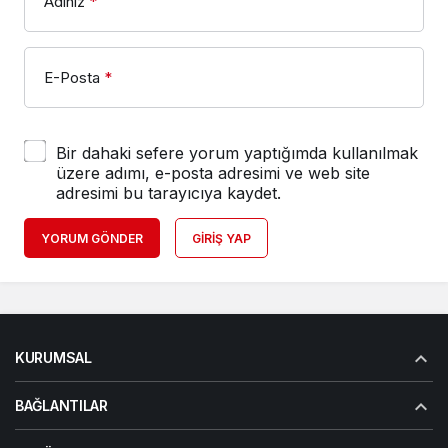
Adınız
*
E-Posta
*
Bir dahaki sefere yorum yaptığımda kullanılmak
üzere adımı, e-posta adresimi ve web site
adresimi bu tarayıcıya kaydet.
YORUM GÖNDER
GIRIŞ YAP
KURUMSAL
BAĞLANTILAR