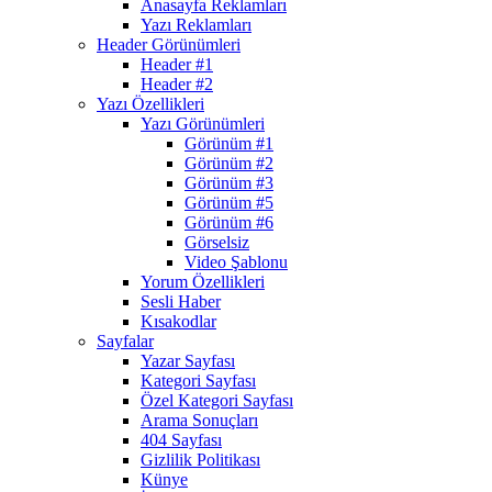
Anasayfa Reklamları
Yazı Reklamları
Header Görünümleri
Header #1
Header #2
Yazı Özellikleri
Yazı Görünümleri
Görünüm #1
Görünüm #2
Görünüm #3
Görünüm #5
Görünüm #6
Görselsiz
Video Şablonu
Yorum Özellikleri
Sesli Haber
Kısakodlar
Sayfalar
Yazar Sayfası
Kategori Sayfası
Özel Kategori Sayfası
Arama Sonuçları
404 Sayfası
Gizlilik Politikası
Künye