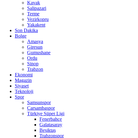
Kavak
Salipazari
Terme
Vezirkopru
Yakakent
Son Dakika
Bolge
Amasya
Giresun
Gumushane
Ordu
Sinop
Trabzon
Ekonomi
Magazin
Siyaset
Teknoloji
Spor
Samsunspor
Carsambaspor
Türkiye Süper Ligi
Fenerbahçe
Galatasaray
Beşiktaş
Trabzonspor