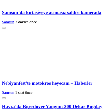
Samsun’da kırtasiyeye acımasız saldırı kamerada
Samsun
7 dakika önce
Nebiyanfest’te motokros heyecanı – Haberler
Samsun
1 saat önce
Havza’da Biçerdöver Yangını: 200 Dekar Buğday