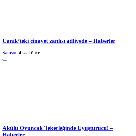
Canik’teki cinayet zanlısı adliyede – Haberler
Samsun
4 saat önce
Akülü Oyuncak Tekerleğinde Uyuşturucu! –
Haberler