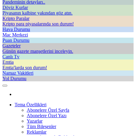
Pandeminin detayları..
Döviz Kurlar
Piyasanın kalbine yakından göz atın.
Kripto Paralar
Kripto para piyasalarında son durum!
Hava Durumu
Maç Merkezi
Puan Durumu
Gazeteler
Günün gazete manşetlerini inceleyin.
Canlı Tv
Emtia
Emtia'larda son durum!
Namaz Vakitleri
Yol Durumu
Tema Özellikleri
Abonelere Özel Sayfa
Abonelere Özel Yazı
Yazarlar
Tüm Bileşenler
Reklamlar