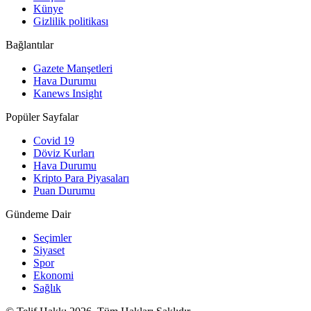
Künye
Gizlilik politikası
Bağlantılar
Gazete Manşetleri
Hava Durumu
Kanews Insight
Popüler Sayfalar
Covid 19
Döviz Kurları
Hava Durumu
Kripto Para Piyasaları
Puan Durumu
Gündeme Dair
Seçimler
Siyaset
Spor
Ekonomi
Sağlık