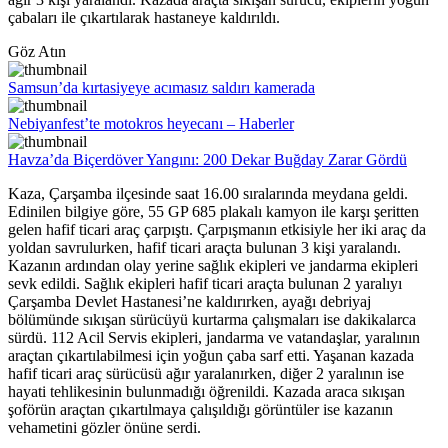
çabaları ile çıkartılarak hastaneye kaldırıldı.
Göz Atın
Samsun’da kırtasiyeye acımasız saldırı kamerada
Nebiyanfest’te motokros heyecanı – Haberler
Havza’da Biçerdöver Yangını: 200 Dekar Buğday Zarar Gördü
Kaza, Çarşamba ilçesinde saat 16.00 sıralarında meydana geldi.
Edinilen bilgiye göre, 55 GP 685 plakalı kamyon ile karşı şeritten
gelen hafif ticari araç çarpıştı. Çarpışmanın etkisiyle her iki araç da
yoldan savrulurken, hafif ticari araçta bulunan 3 kişi yaralandı.
Kazanın ardından olay yerine sağlık ekipleri ve jandarma ekipleri
sevk edildi. Sağlık ekipleri hafif ticari araçta bulunan 2 yaralıyı
Çarşamba Devlet Hastanesi’ne kaldırırken, ayağı debriyaj
bölümünde sıkışan sürücüyü kurtarma çalışmaları ise dakikalarca
sürdü. 112 Acil Servis ekipleri, jandarma ve vatandaşlar, yaralının
araçtan çıkartılabilmesi için yoğun çaba sarf etti. Yaşanan kazada
hafif ticari araç sürücüsü ağır yaralanırken, diğer 2 yaralının ise
hayati tehlikesinin bulunmadığı öğrenildi. Kazada araca sıkışan
şoförün araçtan çıkartılmaya çalışıldığı görüntüler ise kazanın
vehametini gözler önüne serdi.