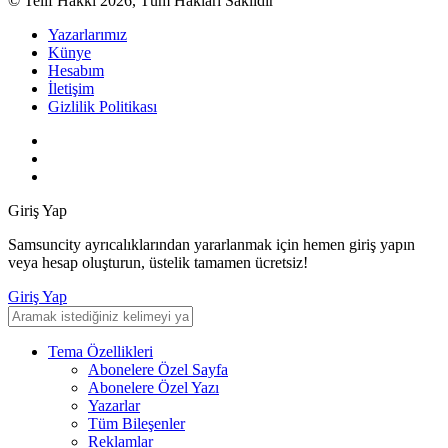
© Telif Hakkı 2026, Tüm Hakları Saklıdır
Yazarlarımız
Künye
Hesabım
İletişim
Gizlilik Politikası
Giriş Yap
Samsuncity ayrıcalıklarından yararlanmak için hemen giriş yapın
veya hesap oluşturun, üstelik tamamen ücretsiz!
Giriş Yap
Tema Özellikleri
Abonelere Özel Sayfa
Abonelere Özel Yazı
Yazarlar
Tüm Bileşenler
Reklamlar