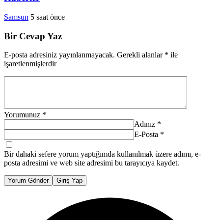
Samsun
5 saat önce
Bir Cevap Yaz
E-posta adresiniz yayınlanmayacak.
Gerekli alanlar
*
ile
işaretlenmişlerdir
Yorumunuz
*
Adınız
*
E-Posta
*
Bir dahaki sefere yorum yaptığımda kullanılmak üzere adımı, e-
posta adresimi ve web site adresimi bu tarayıcıya kaydet.
Yorum Gönder
Giriş Yap