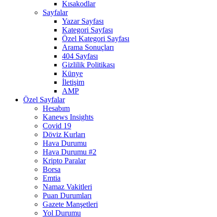
Kısakodlar
Sayfalar
Yazar Sayfası
Kategori Sayfası
Özel Kategori Sayfası
Arama Sonuçları
404 Sayfası
Gizlilik Politikası
Künye
İletişim
AMP
Özel Sayfalar
Hesabım
Kanews Insights
Covid 19
Döviz Kurları
Hava Durumu
Hava Durumu #2
Kripto Paralar
Borsa
Emtia
Namaz Vakitleri
Puan Durumları
Gazete Manşetleri
Yol Durumu