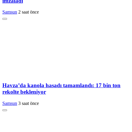
imzaladı
Samsun
2 saat önce
Havza’da kanola hasadı tamamlandı: 17 bin ton
rekolte bekleniyor
Samsun
3 saat önce