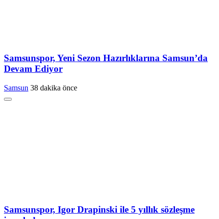
Samsunspor, Yeni Sezon Hazırlıklarına Samsun’da
Devam Ediyor
Samsun
38 dakika önce
Samsunspor, Igor Drapinski ile 5 yıllık sözleşme