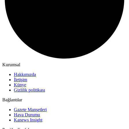
Kurumsal
Hakkımızda
İletişim
Künye
Gizlilik politikası
Bağlantılar
Gazete Manşetleri
Hava Durumu
Kanews Insight