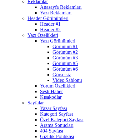
Reklamlar
Anasayfa Reklamları
Yazı Reklamları
Header Görünümleri
Header #1
Header #2
Yazı Özellikleri
Yazı Görünümleri
Görünüm #1
Görünüm #2
Görünüm #3
Görünüm #5
Görünüm #6
Görselsiz
Video Şablonu
Yorum Özellikleri
Sesli Haber
Kısakodlar
Sayfalar
Yazar Sayfası
Kategori Sayfası
Özel Kategori Sayfası
Arama Sonuçları
404 Sayfası
Gizlilik Politikası