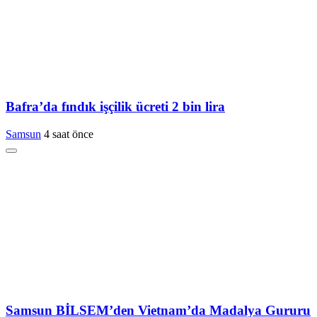
Bafra’da fındık işçilik ücreti 2 bin lira
Samsun
4 saat önce
Samsun BİLSEM’den Vietnam’da Madalya Gururu