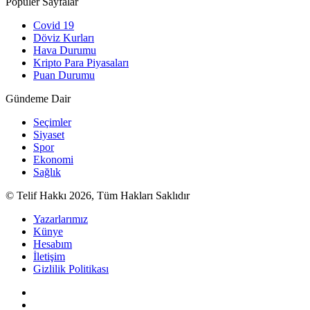
Popüler Sayfalar
Covid 19
Döviz Kurları
Hava Durumu
Kripto Para Piyasaları
Puan Durumu
Gündeme Dair
Seçimler
Siyaset
Spor
Ekonomi
Sağlık
© Telif Hakkı 2026, Tüm Hakları Saklıdır
Yazarlarımız
Künye
Hesabım
İletişim
Gizlilik Politikası