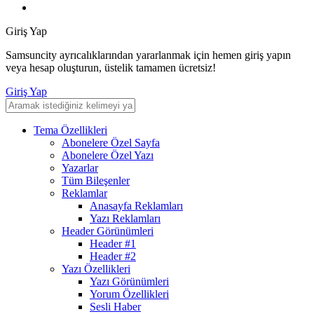
Giriş Yap
Samsuncity ayrıcalıklarından yararlanmak için hemen giriş yapın
veya hesap oluşturun, üstelik tamamen ücretsiz!
Giriş Yap
Tema Özellikleri
Abonelere Özel Sayfa
Abonelere Özel Yazı
Yazarlar
Tüm Bileşenler
Reklamlar
Anasayfa Reklamları
Yazı Reklamları
Header Görünümleri
Header #1
Header #2
Yazı Özellikleri
Yazı Görünümleri
Yorum Özellikleri
Sesli Haber