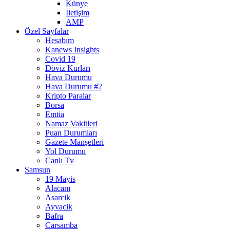
Künye
İletişim
AMP
Özel Sayfalar
Hesabım
Kanews Insights
Covid 19
Döviz Kurları
Hava Durumu
Hava Durumu #2
Kripto Paralar
Borsa
Emtia
Namaz Vakitleri
Puan Durumları
Gazete Manşetleri
Yol Durumu
Canlı Tv
Samsun
19 Mayis
Alacam
Asarcik
Ayvacik
Bafra
Carsamba